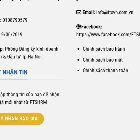
Email:
info@ftsvn.com.vn
ế
: 0108790579
Facebook:
 19/06/2019
https://www.facebook.com/FT
ấp
: Phòng Đăng ký kinh doanh -
Chính sách bảo hành
h & Đầu tư Tp.Hà Nội.
Chính sách bảo mật
Chính sách thanh toán
 NHẬN TIN
hập thông tin của bạn để nhận
iá mới nhất từ FTSHRM
Ý NHẬN BÁO GIÁ