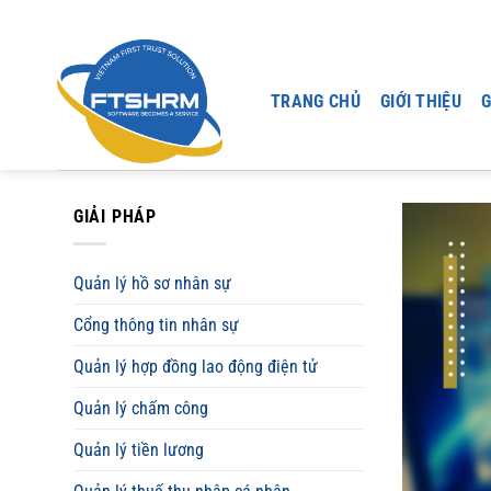
Chuyển
đến
nội
dung
TRANG CHỦ
GIỚI THIỆU
G
GIẢI PHÁP
Quản lý hồ sơ nhân sự
Cổng thông tin nhân sự
Quản lý hợp đồng lao động điện tử
Quản lý chấm công
Quản lý tiền lương