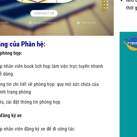
Nhờ đ
thời 
ng của Phân hệ:
 phòng họp:
p nhân viên book lịch họp làm việc trực tuyến nhanh
ễ dàng
ng tin chi tiết về phòng họp: quy mô sức chứa của
tình trạng phòng
a, cài đặt thông tin phòng họp
 đăng ký xe
p nhân viên đăng ký xe để đi công tác