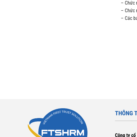
– Chức 
– Chức 
– Các b
THÔNG T
Công ty cổ 