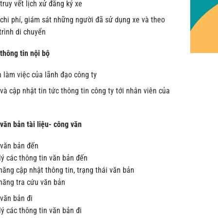
truy vết lịch xử đăng ký xe
 chi phí, giám sát những người đã sử dụng xe và theo
 trình di chuyển
thông tin nội bộ
h làm việc của lãnh đạo công ty
và cập nhật tin tức thông tin công ty tới nhân viên của
văn bản tài liệu- công văn
 văn bản đến
lý các thông tin văn bản đến
ăng cập nhật thông tin, trạng thái văn bản
năng tra cứu văn bản
 văn bản đi
ý các thông tin văn bản đi