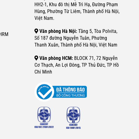
HH2-1, Khu đô thị Mễ Trì Hạ, Đường Phạm
Hùng, Phường Từ Liêm, Thành phố Hà Nội,
Việt Nam.
Văn phòng Hà Nội:
Tầng 5, Tòa Polvita,
SHRM
Số 187 đường Nguyễn Tuân, Phường
Thanh Xuân, Thành phố Hà Nội, Việt Nam
Văn phòng HCM:
BLOCK 71, 72 Nguyễn
Cơ Thạch, An Lợi Đông, TP Thủ Đức, TP Hồ
Chí Minh