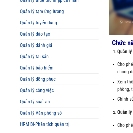
Quản lý thuế thu nhập cá nhân
Quản lý tạm ứng lương
Quản lý tuyển dụng
Quản lý đào tạo
Chức nă
Quản lý đánh giá
Quản lý
Quản lý tài sản
Cho phé
Quản lý bảo hiểm
chóng d
Quản lý đồng phục
Xem thô
phòng, 
Quản lý công việc
Chỉnh sử
Quản lý suất ăn
Quản lý
Quản lý Văn phòng số
HRM BI-Phân tích quản trị
Cho phé