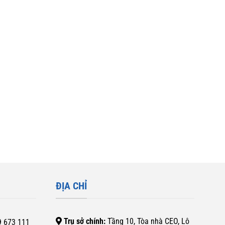
ĐỊA CHỈ
Trụ sở chính:
Tầng 10, Tòa nhà CEO, Lô
9 673 111