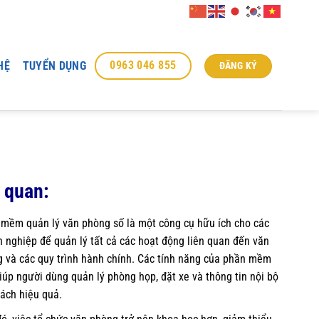
0963 046 855
HỆ
TUYỂN DỤNG
ĐĂNG KÝ
 quan:
mềm quản lý văn phòng số là một công cụ hữu ích cho các
 nghiệp để quản lý tất cả các hoạt động liên quan đến văn
 và các quy trình hành chính. Các tính năng của phần mềm
iúp người dùng quản lý phòng họp, đặt xe và thông tin nội bộ
ách hiệu quả.