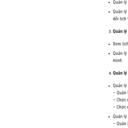
Quản lý 
Quản lý
dõi lịch
Quản lý 
Xem lịc
Quản lý 
mình
Quản lý 
Quản lý
– Quản 
– Chức n
– Chức 
Quản lý
– Quản l