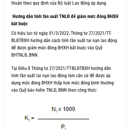
thuận theo quy định của Bộ luật Lao động áp dụng.
Hướng dẫn tính tần suất TNLĐ để giảm mức đóng BHXH
bắt buộc
Có hiệu lực từ ngày 01/3/2022, Thông tư 27/2021/TT-
BLĐTBXH hướng dẫn cách tính tần suất tai nạn lao động
để được giảm mức đóng BHXH bắt buộc vào Quỹ
BHTNLĐ, BNN.
Tại Điều 8 Thông tư 27/2021/TT-BLĐTBXH hướng dẫn
tính tần suất tai nạn lao động làm căn cứ để được áp
dụng mức đóng BHXH thấp hơn mức đóng bình thường
vào Quỹ bảo hiểm TNLĐ, BNN theo công thức: