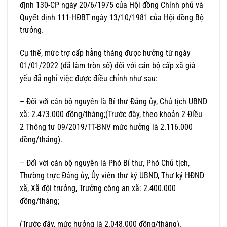
định 130-CP ngày 20/6/1975 của Hội đồng Chính phủ và
Quyết định 111-HĐBT ngày 13/10/1981 của Hội đồng Bộ
trưởng.
Cụ thể, mức trợ cấp hằng tháng được hưởng từ ngày
01/01/2022 (đã làm tròn số) đối với cán bộ cấp xã già
yếu đã nghỉ việc được điều chỉnh như sau:
– Đối với cán bộ nguyên là Bí thư Đảng ủy, Chủ tịch UBND
xã: 2.473.000 đồng/tháng;(Trước đây, theo khoản 2 Điều
2 Thông tư 09/2019/TT-BNV mức hưởng là 2.116.000
đồng/tháng).
– Đối với cán bộ nguyên là Phó Bí thư, Phó Chủ tịch,
Thường trực Đảng ủy, Ủy viên thư ký UBND, Thư ký HĐND
xã, Xã đội trưởng, Trưởng công an xã: 2.400.000
đồng/tháng;
(Trước đây, mức hưởng là 2.048.000 đồng/tháng).