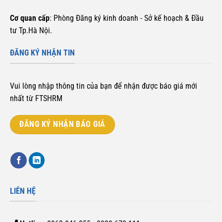
Cơ quan cấp
: Phòng Đăng ký kinh doanh - Sở kế hoạch & Đầu
tư Tp.Hà Nội.
ĐĂNG KÝ NHẬN TIN
Vui lòng nhập thông tin của bạn để nhận được báo giá mới
nhất từ FTSHRM
ĐĂNG KÝ NHẬN BÁO GIÁ
LIÊN HỆ