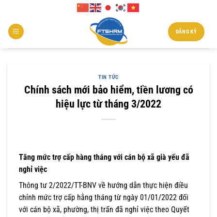
Chuyển
đến
nội
ĐĂNG KÝ
dung
TIN TỨC
Chính sách mới bảo hiểm, tiền lương có
hiệu lực từ tháng 3/2022
Tăng mức trợ cấp hàng tháng với cán bộ xã già yếu đã
nghỉ việc
Thông tư 2/2022/TT-BNV về hướng dẫn thực hiện điều
chỉnh mức trợ cấp hằng tháng từ ngày 01/01/2022 đối
với cán bộ xã, phường, thị trấn đã nghỉ việc theo Quyết