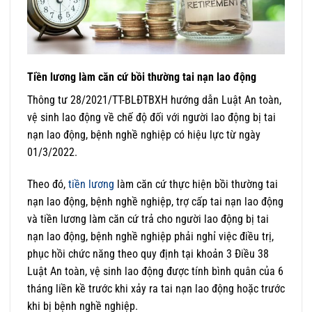
Tiền lương làm căn cứ bồi thường tai nạn lao động
Thông tư 28/2021/TT-BLĐTBXH hướng dẫn Luật An toàn,
vệ sinh lao động về chế độ đối với người lao động bị tai
nạn lao động, bệnh nghề nghiệp có hiệu lực từ ngày
01/3/2022.
Theo đó,
tiền lương
làm căn cứ thực hiện bồi thường tai
nạn lao động, bệnh nghề nghiệp, trợ cấp tai nạn lao động
và tiền lương làm căn cứ trả cho người lao động bị tai
nạn lao động, bệnh nghề nghiệp phải nghỉ việc điều trị,
phục hồi chức năng theo quy định tại khoản 3 Điều 38
Luật An toàn, vệ sinh lao động được tính bình quân của 6
tháng liền kề trước khi xảy ra tai nạn lao động hoặc trước
khi bị bệnh nghề nghiệp.