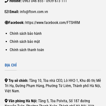
Hotline:
0963 046 855 - 0939 673 111
Email:
info@ftsvn.com.vn
Facebook:
https://www.facebook.com/FTSHRM
Chính sách bảo hành
Chính sách bảo mật
Chính sách thanh toán
ĐỊA CHỈ
Trụ sở chính:
Tầng 10, Tòa nhà CEO, Lô HH2-1, Khu đô thị Mễ
Trì Hạ, Đường Phạm Hùng, Phường Từ Liêm, Thành phố Hà Nội,
Việt Nam.
Văn phòng Hà Nội:
Tầng 5, Tòa Polvita, Số 187 đường