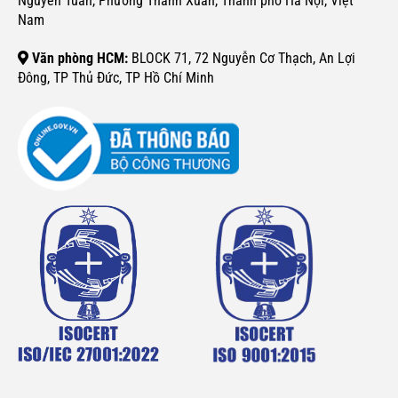
Nguyễn Tuân, Phường Thanh Xuân, Thành phố Hà Nội, Việt
Nam
Văn phòng HCM:
BLOCK 71, 72 Nguyễn Cơ Thạch, An Lợi
Đông, TP Thủ Đức, TP Hồ Chí Minh