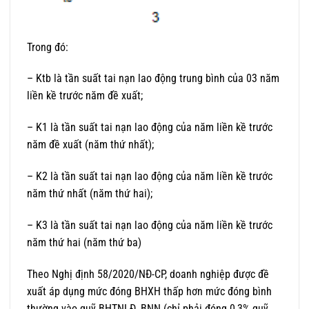
Trong đó:
– Ktb là tần suất tai nạn lao động trung bình của 03 năm
liền kề trước năm đề xuất;
– K1 là tần suất tai nạn lao động của năm liền kề trước
năm đề xuất (năm thứ nhất);
– K2 là tần suất tai nạn lao động của năm liền kề trước
năm thứ nhất (năm thứ hai);
– K3 là tần suất tai nạn lao động của năm liền kề trước
năm thứ hai (năm thứ ba)
Theo Nghị định 58/2020/NĐ-CP, doanh nghiệp được đề
xuất áp dụng mức đóng BHXH thấp hơn mức đóng bình
thường vào quỹ BHTNLĐ, BNN (chỉ phải đóng 0,3% quỹ