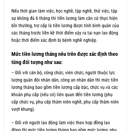
Nếu thời gian làm việc, học nghề, tập nghề, thử việc, tập
sự không đủ 6 tháng thì tiền lương làm căn cứ thực hiện
bồi thường, trợ cấp là tiền lương được tính bình quân của
các tháng trước liền kề thời điểm xảy ra tai nạn lao động
hoặc thời điểm xác định bị bệnh nghề nghiệp.
Mức tiền lương tháng nêu trên được xác định theo
từng đối tượng như sau:
– Đối với cán bộ, công chức, viên chức, người thuộc lực
lượng quân đội nhân dân, công an nhân dân thì mức tiền
lương tháng bao gồm tiền lương cấp bậc, chức vụ và các
khoản phụ cấp (nếu có) liên quan đến tiền lương (phụ
cấp chức vụ, phụ cấp thâm niên nghề, phụ cấp thâm niên
vượt khung).
– Đối với người lao động làm việc theo hợp đồng lao
động thì mức tiền lương tháng bao gồm mức lương, phụ