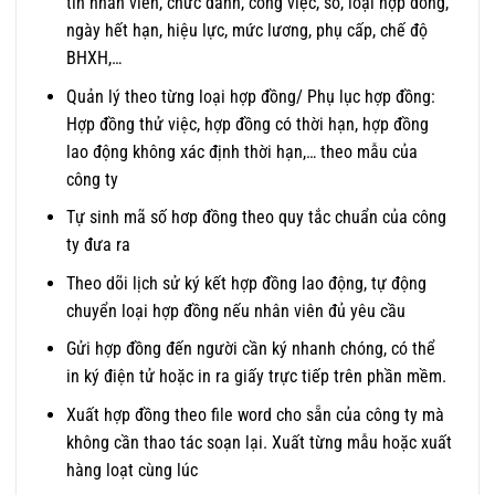
tin nhân viên, chức danh, công việc, số, loại hợp đồng,
ngày hết hạn, hiệu lực, mức lương, phụ cấp, chế độ
BHXH,…
Quản lý theo từng loại hợp đồng/ Phụ lục hợp đồng:
Hợp đồng thử việc, hợp đồng có thời hạn, hợp đồng
lao động không xác định thời hạn,… theo mẫu của
công ty
Tự sinh mã số hơp đồng theo quy tắc chuẩn của công
ty đưa ra
Theo dõi lịch sử ký kết hợp đồng lao động, tự động
chuyển loại hợp đồng nếu nhân viên đủ yêu cầu
Gửi hợp đồng đến người cần ký nhanh chóng, có thể
in ký điện tử hoặc in ra giấy trực tiếp trên phần mềm.
Xuất hợp đồng theo file word cho sẵn của công ty mà
không cần thao tác soạn lại. Xuất từng mẫu hoặc xuất
hàng loạt cùng lúc