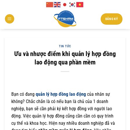
Chuyển
đến
nội
ĐĂNG KÝ
dung
TIN TỨC
Ưu và nhược điểm khi quản lý hợp đồng
lao động qua phần mềm
Bạn có đang
quản lý hợp đồng lao động
của nhân sự
không? Chắc chắn là có nếu bạn là chủ của 1 doanh
nghiệp, bạn sẽ cần phải ký kết hợp đồng với người lao
động. Việc quản lý hợp đồng cũng cần cần có quy trình
cụ thể và khoa học. Hiện nay nhiều doanh nghiệp đã và