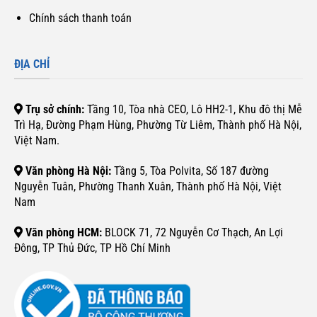
Chính sách thanh toán
ĐỊA CHỈ
Trụ sở chính:
Tầng 10, Tòa nhà CEO, Lô HH2-1, Khu đô thị Mễ
Trì Hạ, Đường Phạm Hùng, Phường Từ Liêm, Thành phố Hà Nội,
Việt Nam.
Văn phòng Hà Nội:
Tầng 5, Tòa Polvita, Số 187 đường
Nguyễn Tuân, Phường Thanh Xuân, Thành phố Hà Nội, Việt
Nam
Văn phòng HCM:
BLOCK 71, 72 Nguyễn Cơ Thạch, An Lợi
Đông, TP Thủ Đức, TP Hồ Chí Minh