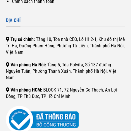
Chính sách thanh toán
ĐỊA CHỈ
Trụ sở chính:
Tầng 10, Tòa nhà CEO, Lô HH2-1, Khu đô thị Mễ
Trì Hạ, Đường Phạm Hùng, Phường Từ Liêm, Thành phố Hà Nội,
Việt Nam.
Văn phòng Hà Nội:
Tầng 5, Tòa Polvita, Số 187 đường
Nguyễn Tuân, Phường Thanh Xuân, Thành phố Hà Nội, Việt
Nam
Văn phòng HCM:
BLOCK 71, 72 Nguyễn Cơ Thạch, An Lợi
Đông, TP Thủ Đức, TP Hồ Chí Minh