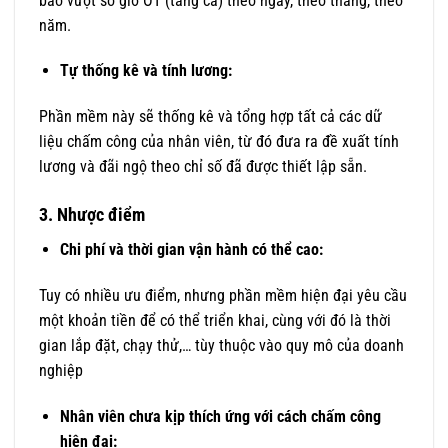
báo vượt số giờ OT (tăng ca) theo ngày, theo tháng, theo
năm.
Tự thống kê và tính lương:
Phần mềm này sẽ thống kê và tổng hợp tất cả các dữ
liệu chấm công của nhân viên, từ đó đưa ra đề xuất tính
lương và đãi ngộ theo chỉ số đã được thiết lập sẵn.
3. Nhược điểm
Chi phí và thời gian vận hành có thể cao:
Tuy có nhiều ưu điểm, nhưng phần mềm hiện đại yêu cầu
một khoản tiền để có thể triển khai, cùng với đó là thời
gian lắp đặt, chạy thử,… tùy thuộc vào quy mô của doanh
nghiệp
Nhân viên chưa kịp thích ứng với cách chấm công
hiện đại: