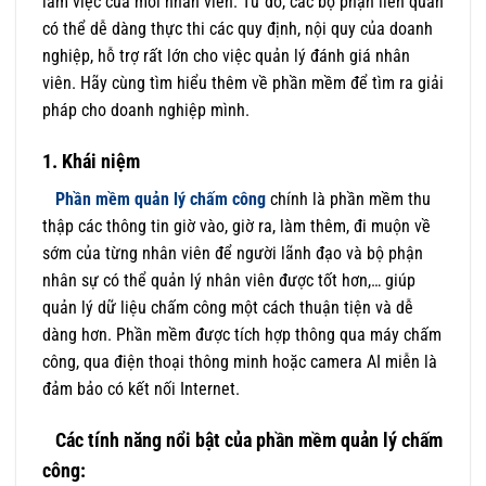
làm việc của mỗi nhân viên. Từ đó, các bộ phận liên quan
có thể dễ dàng thực thi các quy định, nội quy của doanh
nghiệp, hỗ trợ rất lớn cho việc quản lý đánh giá nhân
viên. Hãy cùng tìm hiểu thêm về phần mềm để tìm ra giải
pháp cho doanh nghiệp mình.
1. Khái niệm
Phần mềm quản lý chấm công
chính là phần mềm thu
thập các thông tin giờ vào, giờ ra, làm thêm, đi muộn về
sớm của từng nhân viên để người lãnh đạo và bộ phận
nhân sự có thể quản lý nhân viên được tốt hơn,… giúp
quản lý dữ liệu chấm công một cách thuận tiện và dễ
dàng hơn. Phần mềm được tích hợp thông qua máy chấm
công, qua điện thoại thông minh hoặc camera AI miễn là
đảm bảo có kết nối Internet.
Các tính năng nổi bật của phần mềm quản lý chấm
công
: