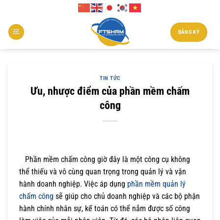
Chuyển
đến
nội
ĐĂNG KÝ
dung
TIN TỨC
Ưu, nhược điểm của phần mềm chấm
công
Phần mềm chấm công giờ đây là một công cụ không
thể thiếu và vô cùng quan trọng trong quản lý và vận
hành doanh nghiệp. Việc áp dụng
phần mềm quản lý
chấm công
sẽ giúp cho chủ doanh nghiệp và các bộ phận
hành chính nhân sự, kế toán có thể nắm được số công