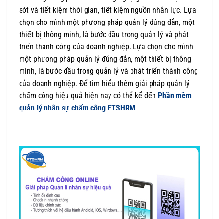
sót và tiết kiệm thời gian, tiết kiệm nguồn nhân lực. Lựa
chọn cho mình một phương pháp quản lý đúng đắn, một
thiết bị thông minh, là bước đầu trong quản lý và phát
triển thành công của doanh nghiệp. Lựa chọn cho mình
một phương pháp quản lý đúng đắn, một thiết bị thông
minh, là bước đầu trong quản lý và phát triển thành công
của doanh nghiệp. Để tìm hiểu thêm giải pháp quản lý
chấm công hiệu quả hiện nay có thể kể đến
Phần mềm
quản lý nhân sự chấm công FTSHRM