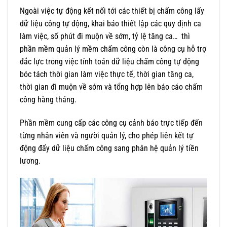
Ngoài việc tự động kết nối tới các thiết bị chấm công lấy
dữ liệu công tự động, khai báo thiết lập các quy định ca
làm việc, số phút đi muộn về sớm, tỷ lệ tăng ca… thì
phần mềm quản lý mềm chấm công còn là công cụ hỗ trợ
đắc lực trong việc tính toán dữ liệu chấm công tự động
bóc tách thời gian làm việc thực tế, thời gian tăng ca,
thời gian đi muộn về sớm và tổng hợp lên báo cáo chấm
công hàng tháng.
Phần mềm cung cấp các công cụ cảnh báo trực tiếp đến
từng nhân viên và người quản lý, cho phép liên kết tự
động đẩy dữ liệu chấm công sang phân hệ quản lý tiền
lương.