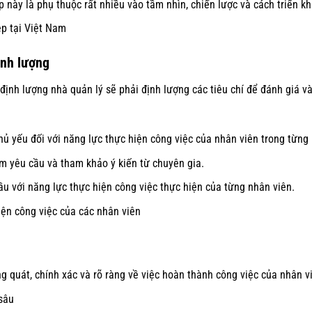
ày là phụ thuộc rất nhiều vào tầm nhìn, chiến lược và cách triển kh
ệp tại Việt Nam
ịnh lượng
ịnh lượng nhà quản lý sẽ phải định lượng các tiêu chí để đánh giá v
 yếu đối với năng lực thực hiện công việc của nhân viên trong từng l
 yêu cầu và tham khảo ý kiến từ chuyên gia.
u với năng lực thực hiện công việc thực hiện của từng nhân viên.
iện công việc của các nhân viên
g quát, chính xác và rõ ràng về việc hoàn thành công việc của nhân v
 sâu