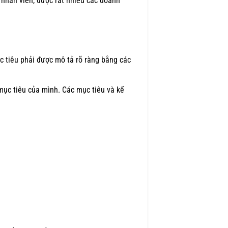
 nhân viên, được rất nhiều các doanh
c tiêu phải được mô tả rõ ràng bằng các
mục tiêu của mình. Các mục tiêu và kế