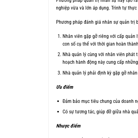
Phương pháp quản trị nhân sự này tạo ra 
nghiệp vừa và lớn áp dụng. Trình tự thực
Phương pháp đánh giá nhân sự quản trị 
Nhân viên gặp gỡ riêng với cấp quản 
con số cụ thể với thời gian hoàn thành
Nhà quản lý cùng với nhân viên phát 
hoạch hành động này cung cấp những 
Nhà quản lý phải định kỳ gặp gỡ nhân 
Ưu điểm
Đảm bảo mục tiêu chung của doanh ng
Có sự tương tác, giúp đỡ giữa nhà quả
Nhược điểm