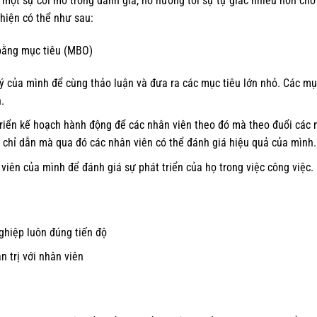
một sự cởi mở trong đánh giá, nó hướng tới sự tự giác nhiều hơn cho
 hiện có thể như sau:
bằng mục tiêu (MBO)
lý của mình để cùng thảo luận và đưa ra các mục tiêu lớn nhỏ. Các mụ
.
triển kế hoạch hành động để các nhân viên theo đó mà theo đuổi các 
chỉ dẫn mà qua đó các nhân viên có thể đánh giá hiệu quả của mình.
viên của mình để đánh giá sự phát triển của họ trong việc công việc.
hiệp luôn đúng tiến độ
n trị với nhân viên