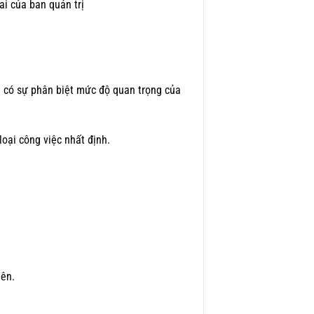
ai của ban quản trị
à có sự phân biệt mức độ quan trọng của
oại công việc nhất định.
iên.