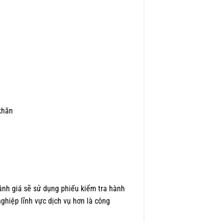
khăn
ánh giá sẽ sử dụng phiếu kiểm tra hành
hiệp lĩnh vực dịch vụ hơn là công