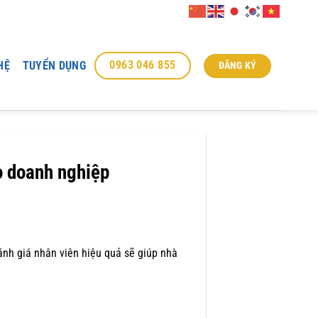
0963 046 855
HỆ
TUYỂN DỤNG
ĐĂNG KÝ
o doanh nghiệp
nh giá nhân viên hiệu quả sẽ giúp nhà