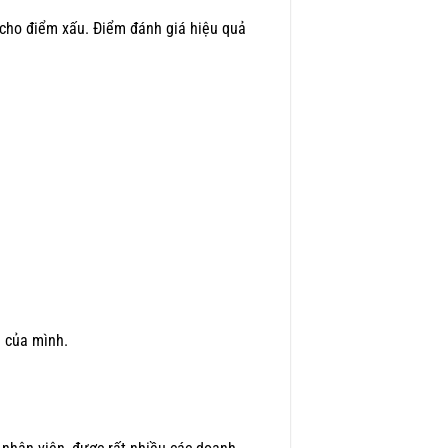
c cho điểm xấu. Điểm đánh giá hiệu quả
m của mình.