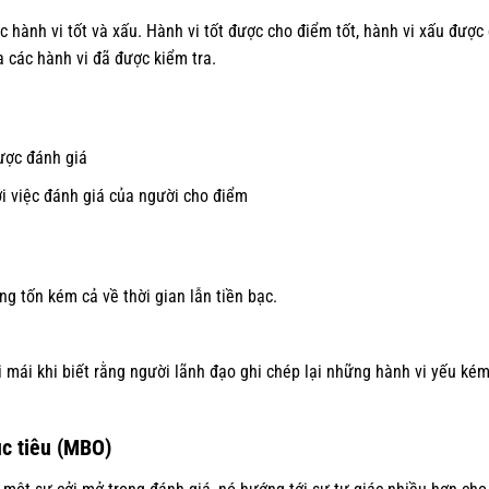
c hành vi tốt và xấu. Hành vi tốt được cho điểm tốt, hành vi xấu đượ
 các hành vi đã được kiểm tra.
ược đánh giá
ới việc đánh giá của người cho điểm
 tốn kém cả về thời gian lẫn tiền bạc.
 mái khi biết rằng người lãnh đạo ghi chép lại những hành vi yếu ké
c tiêu (MBO)