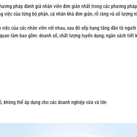
hương pháp đánh giá nhân viên đơn giản nhất trong các phương pháp
g việc của từng bộ phận, cá nhân khá đơn giản, rõ ràng và số lượng nh
m việc của các nhân viên với nhau, sau đó xếp hạng tăng dần từ người
ý quan tâm bao gồm: doanh số, chất lượng tuyển dụng; ngân sách tiế
ỏ, không thể áp dụng cho các doanh nghiệp vừa và lớn