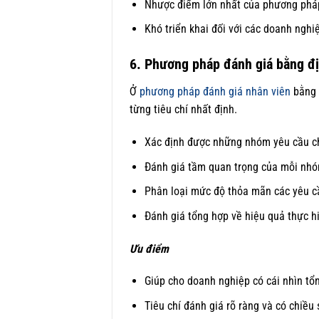
Nhược điểm lớn nhất của phương pháp n
Khó triển khai đối với các doanh nghi
6. Phương pháp đánh giá bằng đ
Ở
phương pháp đánh giá nhân viên
bằng đ
từng tiêu chí nhất định.
Xác định được những nhóm yêu cầu chủ
Đánh giá tầm quan trọng của mỗi nhóm
Phân loại mức độ thỏa mãn các yêu cầ
Đánh giá tổng hợp về hiệu quả thực h
Ưu điểm
Giúp cho doanh nghiệp có cái nhìn tổn
Tiêu chí đánh giá rõ ràng và có chiều