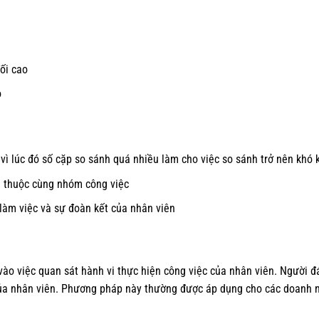
ối cao
ỏ
 vì lúc đó số cặp so sánh quá nhiều làm cho việc so sánh trở nên khó 
n thuộc cùng nhóm công việc
làm việc và sự đoàn kết của nhân viên
ào việc quan sát hành vi thực hiện công việc của nhân viên. Người đ
ủa nhân viên. Phương pháp này thường được áp dụng cho các doanh ng