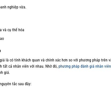
oanh nghiệp vừa.
a và cụ thể hóa
cao
p
 giá là có tính khách quan và chính xác hơn so với phương pháp trên 
 tất cả nhân viên với nhau. Nhờ đó,
phương pháp đánh giá nhân viên
h giá.
nguyên tắc sau đây: