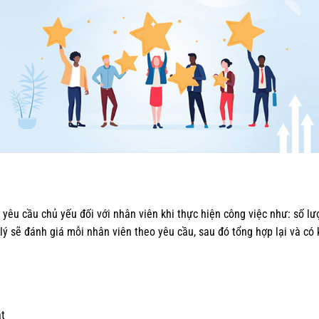
êu cầu chủ yếu đối với nhân viên khi thực hiện công việc như: số lượ
lý sẽ đánh giá mỗi nhân viên theo yêu cầu, sau đó tổng hợp lại và có
t