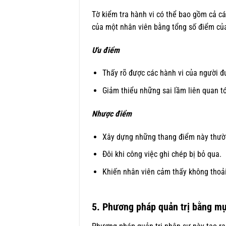
Tờ kiểm tra hành vi có thể bao gồm cả cá
của một nhân viên bằng tổng số điểm của
Ưu điểm
Thấy rõ được các hành vi của người đ
Giảm thiểu những sai lầm liên quan t
Nhược điểm
Xây dựng những thang điểm này thường
Đôi khi công việc ghi chép bị bỏ qua.
Khiến nhân viên cảm thấy không thoải
5. Phương pháp quản trị bằng mụ