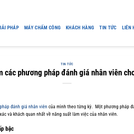
IẢI PHÁP
MÁY CHẤM CÔNG
KHÁCH HÀNG
TIN TỨC
LIÊN 
TIN TỨC
 các phương pháp đánh giá nhân viên ch
pháp đánh giá nhân viên
của mình theo từng kỳ. Một phương pháp đá
 xác và khách quan nhất về năng suất làm việc của nhân viên.
ấp bậc