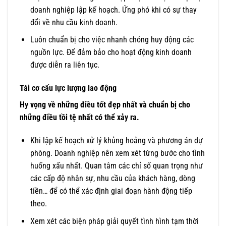
doanh nghiệp lập kế hoạch. Ứng phó khi có sự thay
đổi về nhu cầu kinh doanh.
Luôn chuẩn bị cho việc nhanh chóng huy động các
nguồn lực. Để đảm bảo cho hoạt động kinh doanh
được diễn ra liên tục.
Tái cơ cấu lực lượng lao động
Hy vọng về những điều tốt đẹp nhất và chuẩn bị cho
những điều tồi tệ nhất có thể xảy ra​.
Khi lập kế hoạch xử lý khủng hoảng và phương án dự
phòng. Doanh nghiệp nên xem xét từng bước cho tình
huống xấu nhất. Quan tâm các chỉ số quan trọng như
các cấp độ nhân sự, nhu cầu của khách hàng, dòng
tiền… để có thể xác định giai đoạn hành động tiếp
theo.
Xem xét các biện pháp giải quyết tình hình tạm thời