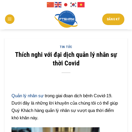
Chuyển
đến
nội
ĐĂNG KÝ
dung
TIN TỨC
Thích nghi với đại dịch quản lý nhân sự
thời Covid
Quản lý nhân sự
trong giai đoạn dịch bệnh Covid-19.
Dưới đây là những lời khuyên của chúng tôi có thể giúp
Quý Khách hàng quản lý nhân sự vượt qua thời điểm
khó khăn này.