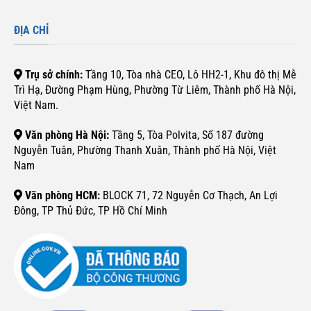
ĐỊA CHỈ
Trụ sở chính:
Tầng 10, Tòa nhà CEO, Lô HH2-1, Khu đô thị Mễ
Trì Hạ, Đường Phạm Hùng, Phường Từ Liêm, Thành phố Hà Nội,
Việt Nam.
Văn phòng Hà Nội:
Tầng 5, Tòa Polvita, Số 187 đường
Nguyễn Tuân, Phường Thanh Xuân, Thành phố Hà Nội, Việt
Nam
Văn phòng HCM:
BLOCK 71, 72 Nguyễn Cơ Thạch, An Lợi
Đông, TP Thủ Đức, TP Hồ Chí Minh