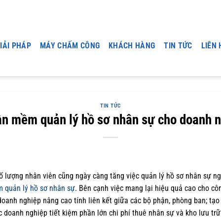
IẢI PHÁP
MÁY CHẤM CÔNG
KHÁCH HÀNG
TIN TỨC
LIÊN 
TIN TỨC
hần mềm quản lý hồ sơ nhân sự cho doanh n
số lượng nhân viên cũng ngày càng tăng việc quản lý hồ sơ nhân sự n
 quản lý hồ sơ nhân sự
. Bên cạnh việc mang lại hiệu quả cao cho côn
p doanh nghiệp nâng cao tính liên kết giữa các bộ phận, phòng ban; tạ
c doanh nghiệp tiết kiệm phần lớn chi phí thuê nhân sự và kho lưu tr