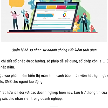
Quản lý hồ sơ nhân sự nhanh chóng tiết kiệm thời gian
chi tiết số phép được hưởng, số phép đã sử dụng, số phép còn lại…. 
 phép năm.
ập vào phần mềm hiển thị màn hình cảnh báo nhân viên hết hạn hợp đ
lo, SMS cho người lao động.
 rất hữu ích đối với các doanh nghiệp hiện nay. Lưu trữ thông tin củ
ng sức cho nhân viên trong doanh nghiệp.