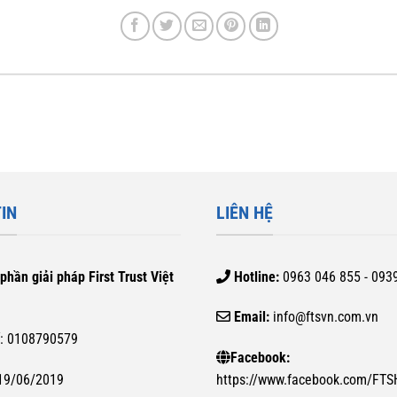
IN
LIÊN HỆ
phần giải pháp First Trust Việt
Hotline:
0963 046 855 - 093
Email:
info@ftsvn.com.vn
ế
: 0108790579
Facebook:
 19/06/2019
https://www.facebook.com/FT