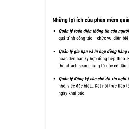
Những lợi ích của phần mềm quản
Quản lý toàn diện thông tin của ngườ
quá trình công tác – chức vụ, diễn bi
Quản lý gia hạn và in hợp đồng hàng l
hoặc đến hạn ký hợp đồng tiếp theo. 
thể attach scan chứng từ gốc có dấu đ
Quản lý đăng ký các chế độ xin nghỉ:
C
nhỏ, việc đặc biệt… Kết nối trực tiếp 
ngày khai báo.