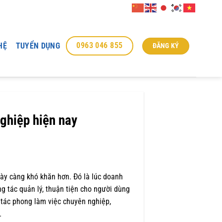
0963 046 855
HỆ
TUYỂN DỤNG
ĐĂNG KÝ
ghiệp hiện nay
gày càng khó khăn hơn. Đó là lúc doanh
g tác quản lý, thuận tiện cho người dùng
o tác phong làm việc chuyên nghiệp,
ữ.