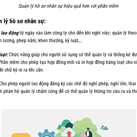
Quản lý hồ sơ nhân sự hiệu quả hơn với phần mềm
 lý hồ sơ nhân sự:
i lao động
từ ngày vào làm công ty cho đến khi nghỉ việc: quản lý theo
ến lương, phép năm, khen thưởng, kỷ luật,…
oạt:
Chức năng giúp cho người sử sụng có thể quản lý và thống kê đư
Phần mềm cho phép tạo hợp đồng mới và in hợp đồng hàng loạt cho nhi
ỏ chữ ký in ra khi cần.
ho phép người lao động đăng ký các chế độ nghỉ phép, nghỉ ốm, thai 
tới phân hệ quản lý chấm công để có thể quản lý thông tin vào ra và t