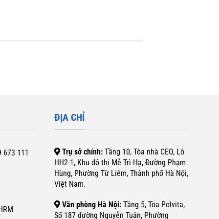
ĐỊA CHỈ
Trụ sở chính:
Tầng 10, Tòa nhà CEO, Lô
9 673 111
HH2-1, Khu đô thị Mễ Trì Hạ, Đường Phạm
Hùng, Phường Từ Liêm, Thành phố Hà Nội,
Việt Nam.
Văn phòng Hà Nội:
Tầng 5, Tòa Polvita,
SHRM
Số 187 đường Nguyễn Tuân, Phường