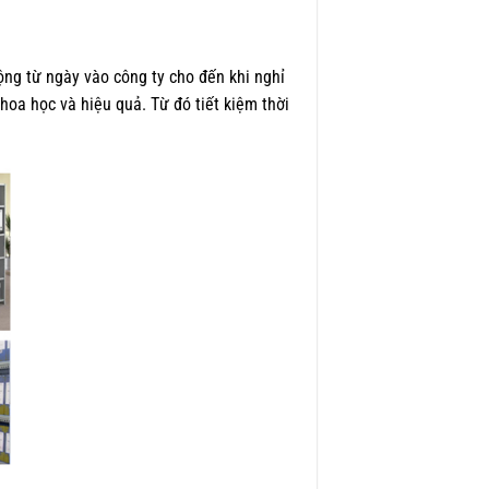
ộng từ ngày vào công ty cho đến khi nghỉ
oa học và hiệu quả. Từ đó tiết kiệm thời