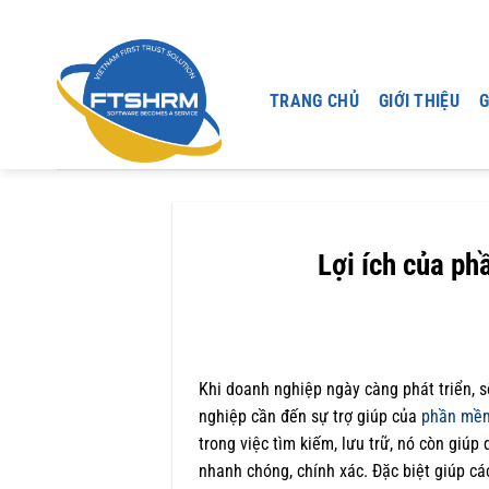
Chuyển
đến
nội
dung
TRANG CHỦ
GIỚI THIỆU
G
Lợi ích của p
Khi doanh nghiệp ngày càng phát triển, 
nghiệp cần đến sự trợ giúp của
phần mềm
trong việc tìm kiếm, lưu trữ, nó còn giú
nhanh chóng, chính xác. Đặc biệt giúp cá