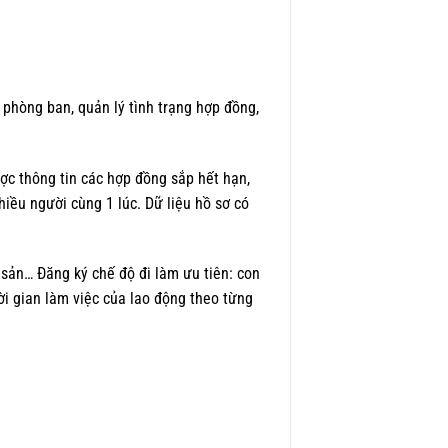
 phòng ban, quản lý tình trạng hợp đồng,
ợc thông tin các hợp đồng sắp hết hạn,
ều người cùng 1 lúc. Dữ liệu hồ sơ có
sản… Đăng ký chế độ đi làm ưu tiên: con
hời gian làm việc của lao động theo từng