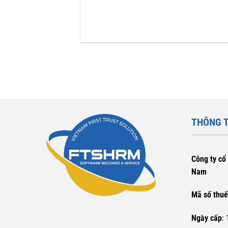
THÔNG T
Công ty cổ 
Nam
Mã số thu
Ngày cấp
: