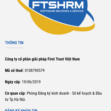
THÔNG TIN
Công ty cổ phần giải pháp First Trust Việt Nam
Mã số thuế
: 0108790579
Ngày cấp
: 19/06/2019
Cơ quan cấp
: Phòng Đăng ký kinh doanh - Sở kế hoạch & Đầu
tư Tp.Hà Nội.
ĐĂNG KÝ NHẬN TIN