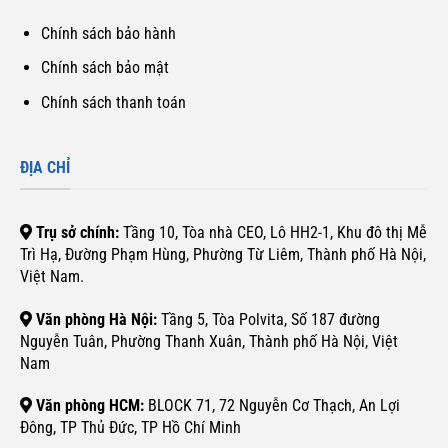
Chính sách bảo hành
Chính sách bảo mật
Chính sách thanh toán
ĐỊA CHỈ
Trụ sở chính:
Tầng 10, Tòa nhà CEO, Lô HH2-1, Khu đô thị Mễ
Trì Hạ, Đường Phạm Hùng, Phường Từ Liêm, Thành phố Hà Nội,
Việt Nam.
Văn phòng Hà Nội:
Tầng 5, Tòa Polvita, Số 187 đường
Nguyễn Tuân, Phường Thanh Xuân, Thành phố Hà Nội, Việt
Nam
Văn phòng HCM:
BLOCK 71, 72 Nguyễn Cơ Thạch, An Lợi
Đông, TP Thủ Đức, TP Hồ Chí Minh