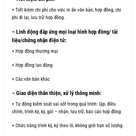
+ Tiết kiệm chi phí cho việc in ấn văn bản, hợp đồng, chi
phí đi lại, lưu trữ hợp đồng .
– Linh động đáp ứng mọi loại hình hợp đồng/ tài
liệu/chứng nhận điện tử:
+ Hợp đồng thương mại
+ Hợp đồng lao động
+ Các văn bản khác
– Giao diện thân thiện, xử lý thông minh:
+ Tự động kiểm soát sai sót trong quá trình: lập, điều
chỉnh, trình ký, ký, gửi – nhận, lưu trữ, báo cáo hợp đồng
+ Chức năng trình ký, ký theo lô, không giới hạn số lượng.