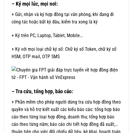
– Ký mọi lúc, mọi nơi:
+ Gửi, nhận và ký hợp đồng tại văn phòng, khi đang đi
công tác hoặc bất kỳ đâu, kiểm tra xong là ký
+ Ký trên PC, Laptop, Tablet, Mobile…
+ Ký với mọi loại chữ ký số: Chữ ký số Token, chữ ký số
HSM, OTP mail, OTP SMS
– Tra cứu, tổng hợp, báo cáo:
+ Phần mềm cho phép người dùng tra cứu hợp đồng theo
quyền và hỗ trợ kiết xuất các kiểu báo cáo: tổng hợp báo
cáo theo từng loại hợp đồng, doanh thu; tổng hợp báo
cáo theo từng năm; báo cáo chi tiết hợp đồng đã xuất;…
thuận tiện cho việc đối chiếu dữ liệu, kê khai, hoạch toán