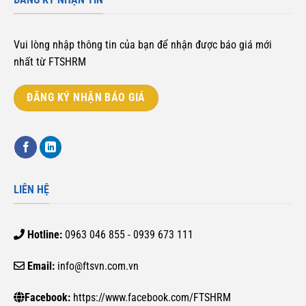
Vui lòng nhập thông tin của bạn để nhận được báo giá mới
nhất từ FTSHRM
ĐĂNG KÝ NHẬN BÁO GIÁ
LIÊN HỆ
Hotline:
0963 046 855 - 0939 673 111
Email:
info@ftsvn.com.vn
Facebook:
https://www.facebook.com/FTSHRM