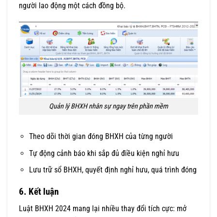
người lao động một cách đồng bộ.
Quản lý BHXH nhân sự ngay trên phần mềm
Theo dõi thời gian đóng BHXH của từng người
Tự động cảnh báo khi sắp đủ điều kiện nghỉ hưu
Lưu trữ sổ BHXH, quyết định nghỉ hưu, quá trình đóng
6.
Kết luận
Luật BHXH 2024 mang lại nhiều thay đổi tích cực: mở