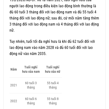
người lao động trong điều kiện lao động bình thường là
đủ 60 tuổi 3 tháng đối với lao động nam và đủ 55 tuổi 4
tháng đối với lao động nữ; sau đó, cứ mỗi năm tăng thêm
3 tháng đối với lao động nam và 4 tháng đối với lao động
nữ.
Tuy nhiên, tuổi tối đa nghỉ hưu là khi đủ 62 tuổi đối với
lao động nam vào năm 2028 và đủ 60 tuổi đối với lao
động nữ vào năm 2035.
Tuổi nghỉ
Tuổi nghỉ
Năm
hưu của nam
hưu của nữ
60 tuổi 3
55 tuổi 4
2021
tháng
tháng
60 tuổi 6
55 tuổi 8
2022
tháng
tháng