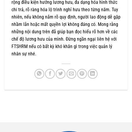
rộng điều kiện hưởng lương hưu, đa dạng hóa hình thức
chi trả, rõ ràng hóa lộ trình nghỉ hưu theo từng năm. Tuy
nhiên, nếu không nắm rõ quy định, người lao động dễ gặp
nhầm lẫn hoặc mất quyền lợi không đáng có. Mong rằng
những nội dung trên đã giúp bạn đọc hiểu rõ hơn về các
chế độ lương hưu của mình. Đừng ngần ngại liên hệ với
FTSHRM nếu có bất kỳ khó khăn gì trong việc quản lý
nhân sự nhé.