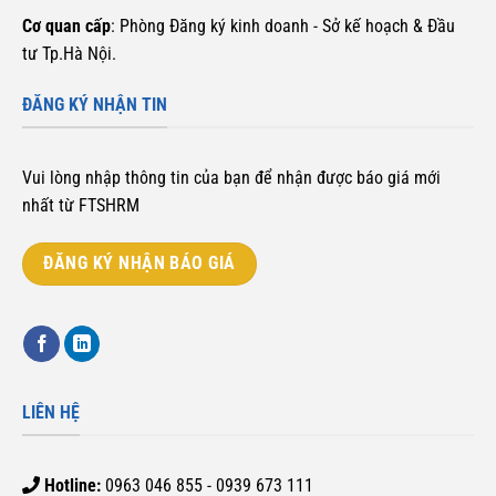
Cơ quan cấp
: Phòng Đăng ký kinh doanh - Sở kế hoạch & Đầu
tư Tp.Hà Nội.
ĐĂNG KÝ NHẬN TIN
Vui lòng nhập thông tin của bạn để nhận được báo giá mới
nhất từ FTSHRM
ĐĂNG KÝ NHẬN BÁO GIÁ
LIÊN HỆ
Hotline:
0963 046 855 - 0939 673 111