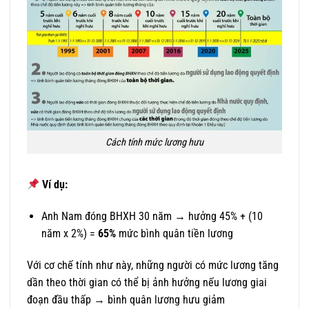
Cách tính mức lương hưu
Ví dụ:
Anh Nam đóng BHXH 30 năm → hưởng 45% + (10
năm x 2%) =
65%
mức bình quân tiền lương
Với cơ chế tính như này, những người có mức lương tăng
dần theo thời gian có thể bị ảnh hưởng nếu lương giai
đoạn đầu thấp → bình quân lương hưu giảm