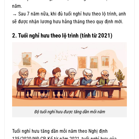
năm.
→ Sau 7 năm nữa, khi đủ tuổi nghỉ hưu theo lộ trình, anh
sẽ được nhận lương hưu hằng tháng theo quy định mới.
2. Tuổi nghỉ hưu theo lộ trình (tính từ 2021)
Độ tuổi nghỉ hưu được tăng dần mỗi năm
Tuổi nghỉ hưu tăng dần mỗi năm theo Nghị định
135/2020/NĐ-CP. Kể từ năm 2021, tuổi nghỉ hưu của