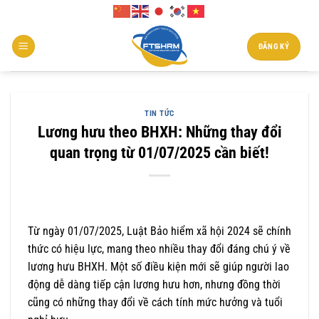
Chuyển
đến
nội
ĐĂNG KÝ
dung
TIN TỨC
Lương hưu theo BHXH: Những thay đổi
quan trọng từ 01/07/2025 cần biết!
Từ ngày 01/07/2025, Luật Bảo hiểm xã hội 2024 sẽ chính
thức có hiệu lực, mang theo nhiều thay đổi đáng chú ý về
lương hưu BHXH. Một số điều kiện mới sẽ giúp người lao
động dễ dàng tiếp cận lương hưu hơn, nhưng đồng thời
cũng có những thay đổi về cách tính mức hưởng và tuổi