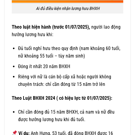
Ai đủ điều kiện nhận lương hưu BHXH
Theo luật hiện hành (trước 01/07/2025),
người lao động
hưởng lương hưu khi:
Đủ tuổi nghỉ hưu theo quy định (nam khoảng 60 tuổi,
nữ khoảng 55 tuổi – tùy năm sinh)
Đóng ít nhất 20 năm BHXH
Riêng với nữ là cán bộ cấp xã hoặc người không
chuyên trách: chỉ cần đóng từ 15 năm trở lên
Theo Luật BHXH 2024 ( có hiệu lực từ 01/07/2025):
Chỉ cần đóng đủ 15 năm BHXH, cả nam và nữ đều
được hưởng lương hưu khi đủ tuổi.
Ví dụ:
Anh Hưng, 53 tuổi, đã đóng BHXH được 16