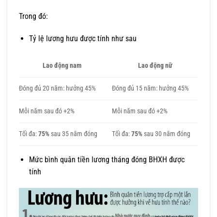
Trong đó:
Tỷ lệ lương hưu được tính như sau
Lao động nam
Lao động nữ
Đóng đủ 20 năm: hưởng 45%
Đóng đủ 15 năm: hưởng 45%
Mỗi năm sau đó +2%
Mỗi năm sau đó +2%
Tối đa:
75%
sau 35 năm đóng
Tối đa:
75%
sau 30 năm đóng
Mức bình quân tiền lương tháng đóng BHXH được
tính