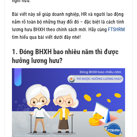
nghỉ hưu.
Bài viết này sẽ giúp doanh nghiệp, HR và người lao động
nắm rõ toàn bộ những thay đổi đó – đặc biệt là cách tính
lương hưu BHXH theo chính sách mới. Hãy cùng
FTSHRM
tìm hiểu qua bài viết dưới đây nhé!
1. Đóng BHXH bao nhiêu năm thì được
hưởng lương hưu?