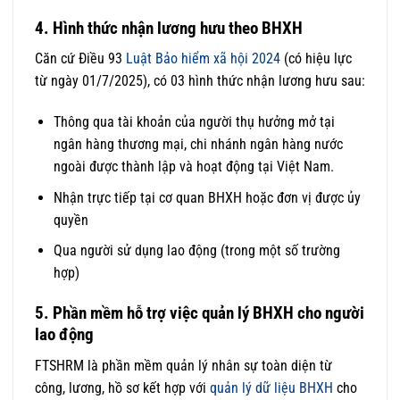
4. Hình thức nhận lương hưu theo BHXH
Căn cứ Điều 93
Luật Bảo hiểm xã hội 2024
(có hiệu lực
từ ngày 01/7/2025), có 03 hình thức nhận lương hưu sau:
Thông qua tài khoản của người thụ hưởng mở tại
ngân hàng thương mại, chi nhánh ngân hàng nước
ngoài được thành lập và hoạt động tại Việt Nam.
Nhận trực tiếp tại cơ quan BHXH hoặc đơn vị được ủy
quyền
Qua người sử dụng lao động (trong một số trường
hợp)
5. Phần mềm hỗ trợ việc quản lý BHXH cho người
lao động
FTSHRM là phần mềm quản lý nhân sự toàn diện từ
công, lương, hồ sơ kết hợp với
quản lý dữ liệu BHXH
cho