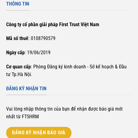
THÔNG TIN
Công ty cổ phần giải pháp First Trust Việt Nam
Mã số thuế
: 0108790579
Ngày cấp
: 19/06/2019
Cơ quan cấp
: Phòng Đăng ký kinh doanh - Sở kế hoạch & Đầu
tư Tp.Hà Nội.
ĐĂNG KÝ NHẬN TIN
Vui lòng nhập thông tin của bạn để nhận được báo giá mới
nhất từ FTSHRM
ĐĂNG KÝ NHẬN BÁO GIÁ