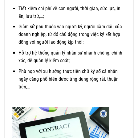
Tiết kiệm chi phí về con người, thời gian, sức lực, in
ấn, lưu trữ,…;
Giảm sử phụ thuộc vào người ký, người cầm dấu của
doanh nghiệp, từ đó chủ động trong việc ký kết hợp
đồng với người lao động kịp thời;
Hỗ trợ hệ thống quản lý nhân sự nhanh chóng, chính
xác, dễ quản lý kiểm soát;
Phù hợp với xu hướng thực tiễn chữ ký số cá nhân
ngày càng phổ biến được ứng dụng rộng rãi, thuận
tiện;…