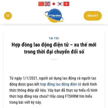
Chuyển
đến
nội
ĐĂNG KÝ
dung
TIN TỨC
Hợp đồng lao động điện tử – xu thế mới
trong thời đại chuyển đổi số
Từ ngày 1/1/2021, người sử dụng lao động và người lao
động được giao kết
hợp đồng lao động điện tử
dưới hình
thức thông điệp dữ liệu. Vậy bạn đã thực sự hiểu rõ hình
thức hợp đồng này chưa? Hãy cùng FTSHRM tìm hiểu
trong bài viết kỳ này.