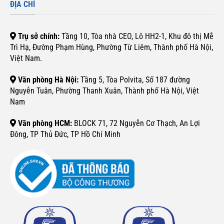
ĐỊA CHỈ
Trụ sở chính:
Tầng 10, Tòa nhà CEO, Lô HH2-1, Khu đô thị Mễ
Trì Hạ, Đường Phạm Hùng, Phường Từ Liêm, Thành phố Hà Nội,
Việt Nam.
Văn phòng Hà Nội:
Tầng 5, Tòa Polvita, Số 187 đường
Nguyễn Tuân, Phường Thanh Xuân, Thành phố Hà Nội, Việt
Nam
Văn phòng HCM:
BLOCK 71, 72 Nguyễn Cơ Thạch, An Lợi
Đông, TP Thủ Đức, TP Hồ Chí Minh