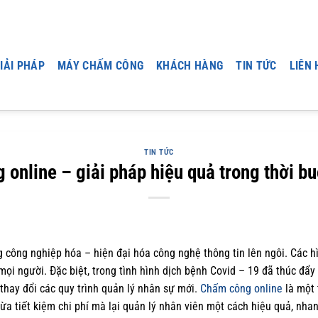
IẢI PHÁP
MÁY CHẤM CÔNG
KHÁCH HÀNG
TIN TỨC
LIÊN 
TIN TỨC
online – giải pháp hiệu quả trong thời bu
ng công nghiệp hóa – hiện đại hóa công nghệ thông tin lên ngôi. Các 
mọi người. Đặc biệt, trong tình hình dịch bệnh Covid – 19 đã thúc đẩy
thay đổi các quy trình quản lý nhân sự mới.
Chấm công online
là một 
vừa tiết kiệm chi phí mà lại quản lý nhân viên một cách hiệu quả, nha