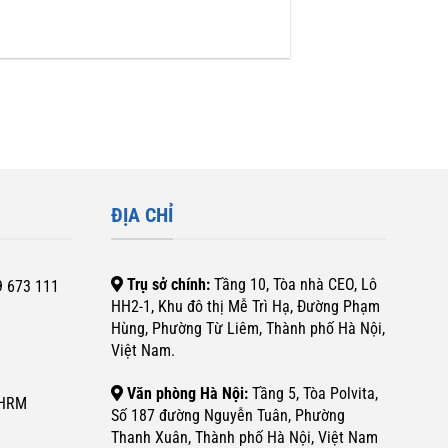
ĐỊA CHỈ
Trụ sở chính:
Tầng 10, Tòa nhà CEO, Lô
9 673 111
HH2-1, Khu đô thị Mễ Trì Hạ, Đường Phạm
Hùng, Phường Từ Liêm, Thành phố Hà Nội,
Việt Nam.
Văn phòng Hà Nội:
Tầng 5, Tòa Polvita,
SHRM
Số 187 đường Nguyễn Tuân, Phường
Thanh Xuân, Thành phố Hà Nội, Việt Nam