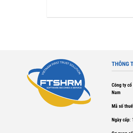
THÔNG T
Công ty cổ 
Nam
Mã số thu
Ngày cấp
: