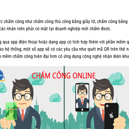
hức chấm công như chấm công thủ công bằng giầy tờ, chấm công bằng 
các nhân viên phải có mặt tại doanh nghiệp mới chấm được.
 qua app điện thoại hoặc dạng app có tích hợp thêm với phần mềm qu
ào hệ thống, một số app sẽ có các yêu cầu như quét mã QR trên thẻ nh
 mềm chấm công hiện đại hơn có ứng dụng công nghệ nhận diện khuô