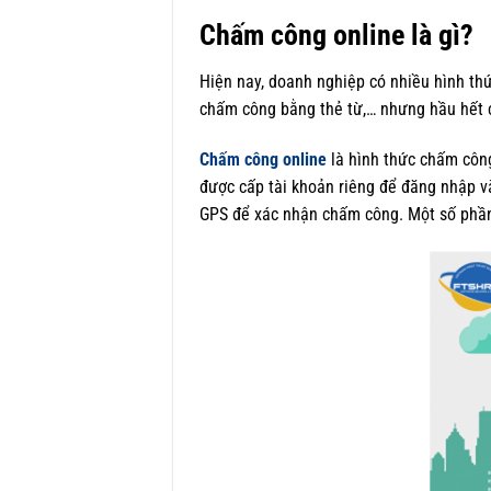
Chấm
công online là gì?
Hiện nay, doanh nghiệp có nhiều hình t
chấm công bằng thẻ từ,… nhưng hầu hết 
Chấm công online
là hình thức chấm công
được cấp tài khoản riêng để đăng nhập v
GPS để xác nhận chấm công. Một số phần