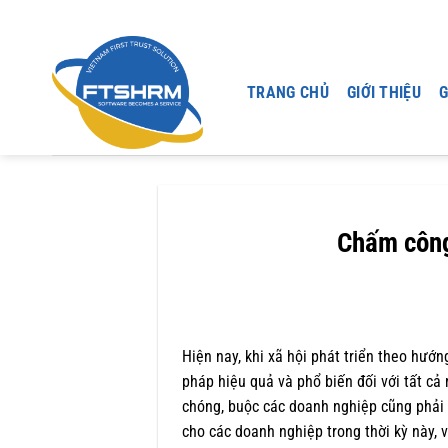
Chuyển
đến
nội
dung
TRANG CHỦ
GIỚI THIỆU
G
Chấm công 
Hiện nay, khi xã hội phát triển theo hướ
pháp hiệu quả và phổ biến đối với tất cả 
chóng, buộc các doanh nghiệp cũng phải 
cho các doanh nghiệp trong thời kỳ này, 