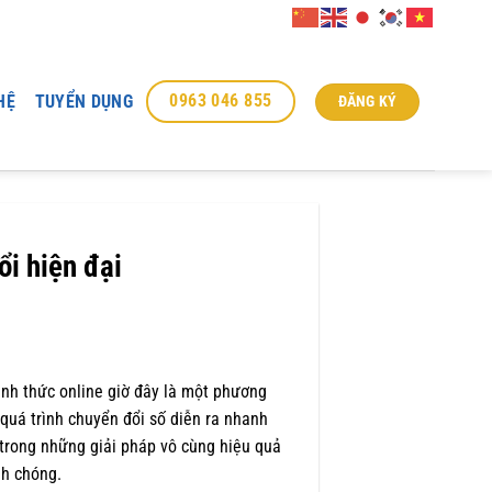
0963 046 855
HỆ
TUYỂN DỤNG
ĐĂNG KÝ
ổi hiện đại
hình thức online giờ đây là một phương
 quá trình chuyển đổi số diễn ra nhanh
trong những giải pháp vô cùng hiệu quả
nh chóng.