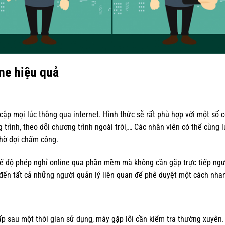
ine hiệu quả
 cập mọi lúc thông qua internet. Hình thức sẽ rất phù hợp với một số c
ng trình, theo dõi chương trình ngoài trời,… Các nhân viên có thể cùn
chờ đợi chấm công.
chế độ phép nghỉ online qua phần mềm mà không cần gặp trực tiếp ngườ
đến tất cả những người quản lý liên quan để phê duyệt một cách nhan
 sau một thời gian sử dụng, máy gặp lỗi cần kiểm tra thường xuyên