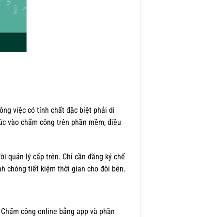
ông việc có tính chất đặc biệt phải di
g lúc vào chấm công trên phần mềm, điều
i quản lý cấp trên. Chỉ cần đăng ký chế
h chóng tiết kiệm thời gian cho đôi bên.
. Chấm công online bằng app và phần