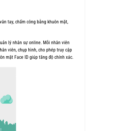
vân tay, chấm công bằng khuôn mặt,
ản lý nhân sự online. Mỗi nhân viên
ân viên, chụp hình, cho phép truy cập
n mặt Face ID giúp tăng độ chính xác.