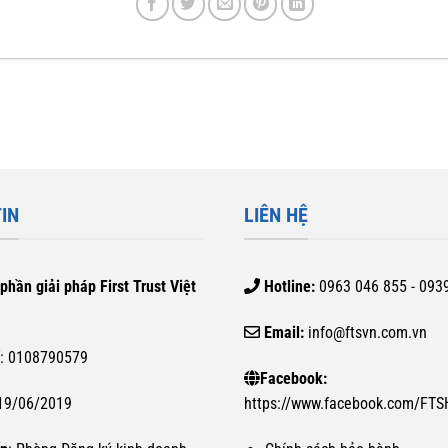
IN
LIÊN HỆ
phần giải pháp First Trust Việt
Hotline:
0963 046 855 - 093
Email:
info@ftsvn.com.vn
ế
: 0108790579
Facebook:
 19/06/2019
https://www.facebook.com/FT