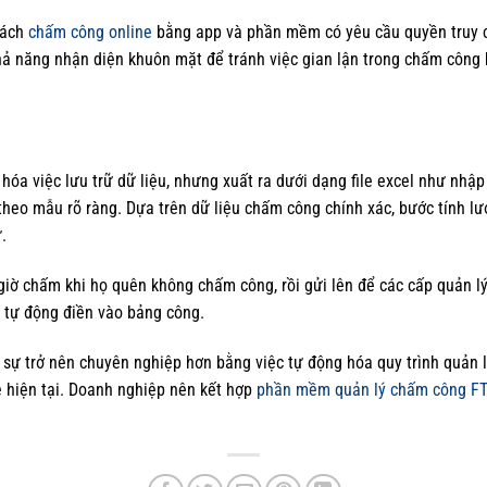
cách
chấm công online
bằng app và phần mềm có yêu cầu quyền truy cậ
hả năng nhận diện khuôn mặt để tránh việc gian lận trong chấm công
a việc lưu trữ dữ liệu, nhưng xuất ra dưới dạng file excel như nhập
theo mẫu rõ ràng. Dựa trên dữ liệu chấm công chính xác, bước tính 
ự.
giờ chấm khi họ quên không chấm công, rồi gửi lên để các cấp quản l
 tự động điền vào bảng công.
 sự trở nên chuyên nghiệp hơn bằng việc tự động hóa quy trình quản lý
ệ hiện tại. Doanh nghiệp nên kết hợp
phần mềm quản lý chấm công 