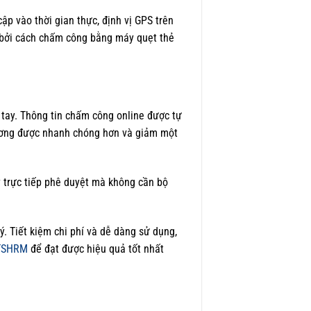
p vào thời gian thực, định vị GPS trên
 bởi cách chấm công bằng máy quẹt thẻ
 tay. Thông tin chấm công online được tự
lương được nhanh chóng hơn và giảm một
ý trực tiếp phê duyệt mà không cần bộ
. Tiết kiệm chi phí và dễ dàng sử dụng,
FTSHRM
để đạt được hiệu quả tốt nhất