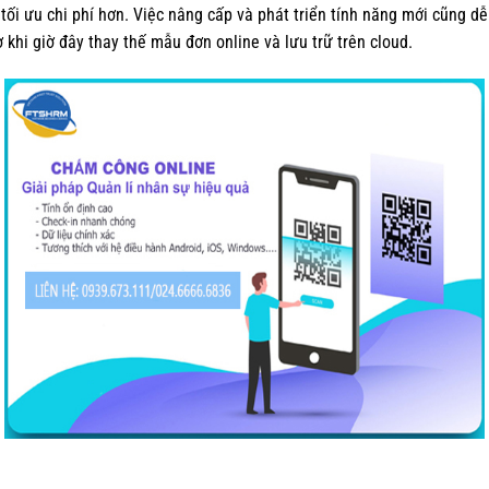
ối ưu chi phí hơn. Việc nâng cấp và phát triển tính năng mới cũng d
 khi giờ đây thay thế mẫu đơn online và lưu trữ trên cloud.