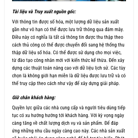
Tài liệu và Truy xuất nguồn gốc:
Với thông tin được số hóa, một lượng dữ liệu sản xuất
gần như vô hạn có thể được lưu trữ thông qua đám mây.
Điều này có nghĩa là tất cả thông tin được thu thập theo
cách thủ công có thể được chuyển đổi sang hệ thống thu
thập dữ liệu số hóa. Có thể được sử dụng cho mọi việc,
từ đào tạo công nhân mới với kiến ​​thức kế thừa. Đến xây
dựng các thuật toán nâng cao với dữ liệu lịch sử. Các tùy
chọn là không giới hạn miễn là dữ liệu được lưu trữ và có
thể truy cập theo cách như vậy để xây dựng giải pháp.
Giữ chân khách hàng:
Quyền lực giữa các nhà cung cấp và người tiêu dùng tiếp
tục có xu hướng hướng tới khách hàng. Với kỳ vọng ngày
càng tăng về chất lượng dịch vụ và sản phẩm. Để đáp
ứng những nhu cầu ngày càng cao này. Các nhà sản xuất