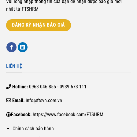
Vui lòng nhập thông tin của bạn để nhận được báo giá mới
nhất từ FTSHRM
ĐĂNG KÝ NHẬN BÁO GIÁ
LIÊN HỆ
Hotline:
0963 046 855 - 0939 673 111
Email:
info@ftsvn.com.vn
Facebook:
https://www.facebook.com/FTSHRM
Chính sách bảo hành