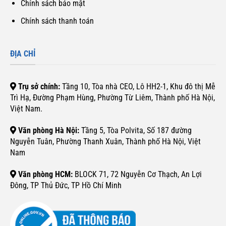
Chính sách bảo mật
Chính sách thanh toán
ĐỊA CHỈ
Trụ sở chính:
Tầng 10, Tòa nhà CEO, Lô HH2-1, Khu đô thị Mễ
Trì Hạ, Đường Phạm Hùng, Phường Từ Liêm, Thành phố Hà Nội,
Việt Nam.
Văn phòng Hà Nội:
Tầng 5, Tòa Polvita, Số 187 đường
Nguyễn Tuân, Phường Thanh Xuân, Thành phố Hà Nội, Việt
Nam
Văn phòng HCM:
BLOCK 71, 72 Nguyễn Cơ Thạch, An Lợi
Đông, TP Thủ Đức, TP Hồ Chí Minh