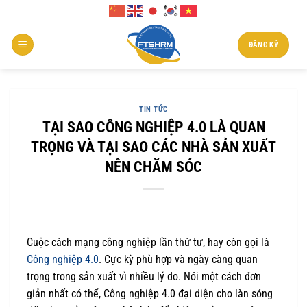
Chuyển
đến
nội
ĐĂNG KÝ
dung
TIN TỨC
TẠI SAO CÔNG NGHIỆP 4.0 LÀ QUAN
TRỌNG VÀ TẠI SAO CÁC NHÀ SẢN XUẤT
NÊN CHĂM SÓC
Cuộc cách mạng công nghiệp lần thứ tư, hay còn gọi là
Công nghiệp 4.0
. Cực kỳ phù hợp và ngày càng quan
trọng trong sản xuất vì nhiều lý do. Nói một cách đơn
giản nhất có thể, Công nghiệp 4.0 đại diện cho làn sóng