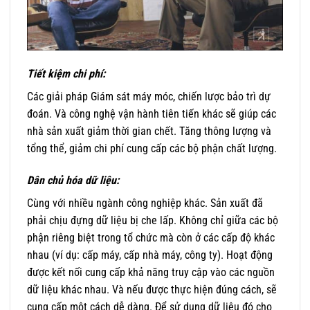
Tiết kiệm chi phí:
Các giải pháp Giám sát máy móc, chiến lược bảo trì dự
đoán. Và công nghệ vận hành tiên tiến khác sẽ giúp các
nhà sản xuất giảm thời gian chết. Tăng thông lượng và
tổng thể, giảm chi phí cung cấp các bộ phận chất lượng.
Dân chủ hóa dữ liệu:
Cùng với nhiều ngành công nghiệp khác. Sản xuất đã
phải chịu đựng dữ liệu bị che lấp. Không chỉ giữa các bộ
phận riêng biệt trong tổ chức mà còn ở các cấp độ khác
nhau (ví dụ: cấp máy, cấp nhà máy, công ty). Hoạt động
được kết nối cung cấp khả năng truy cập vào các nguồn
dữ liệu khác nhau. Và nếu được thực hiện đúng cách, sẽ
cung cấp một cách dễ dàng. Để sử dụng dữ liệu đó cho