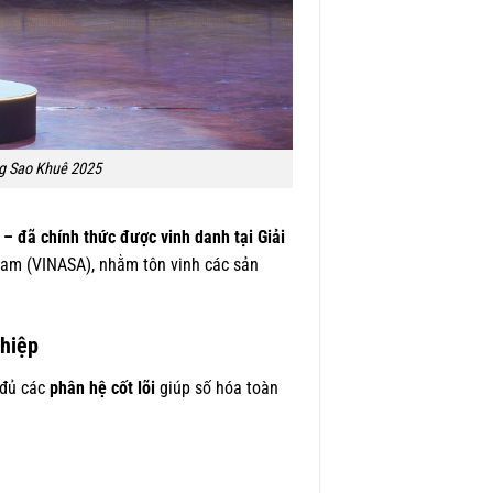
ng Sao Khuê 2025
– đã chính thức được vinh danh tại Giải
Nam (VINASA), nhằm tôn vinh các sản
ghiệp
 đủ các
phân hệ cốt lõi
giúp số hóa toàn