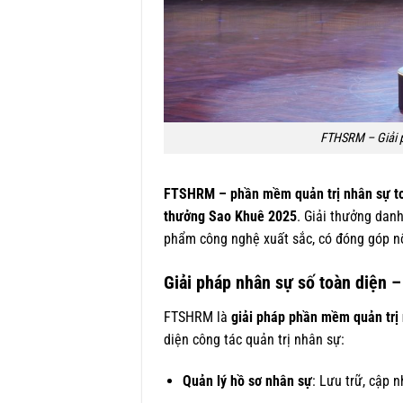
FTHSRM – Giải p
FTSHRM – phần mềm quản trị nhân sự toàn
thưởng Sao Khuê 2025
. Giải thưởng dan
phẩm công nghệ xuất sắc, có đóng góp nổi
Giải pháp nhân sự số toàn diện 
FTSHRM là
giải pháp phần mềm quản trị
diện công tác quản trị nhân sự:
Quản lý hồ sơ nhân sự
: Lưu trữ, cập n