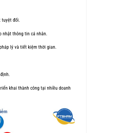
 tuyệt đối.
p nhật thông tin cá nhân.
háp lý và tiết kiệm thời gian.
 định.
riển khai thành công tại nhiều doanh