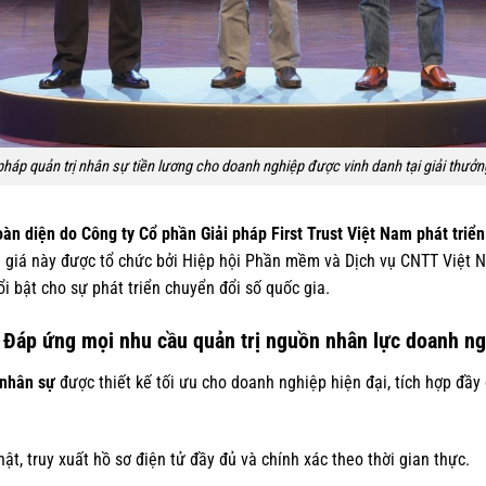
háp quản trị nhân sự tiền lương cho doanh nghiệp được vinh danh tại giải thưở
 diện do Công ty Cổ phần Giải pháp First Trust Việt Nam phát triển 
h giá này được tổ chức bởi Hiệp hội Phần mềm và Dịch vụ CNTT Việt 
 bật cho sự phát triển chuyển đổi số quốc gia.
– Đáp ứng mọi nhu cầu quản trị nguồn nhân lực doanh n
 nhân sự
được thiết kế tối ưu cho doanh nghiệp hiện đại, tích hợp đầy
hật, truy xuất hồ sơ điện tử đầy đủ và chính xác theo thời gian thực.