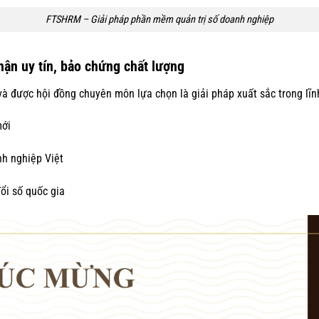
FTSHRM – Giải pháp phần mềm quản trị số doanh nghiệp
ận uy tín, bảo chứng chất lượng
 được hội đồng chuyên môn lựa chọn là giải pháp xuất sắc trong lĩ
mới
nh nghiệp Việt
ổi số quốc gia