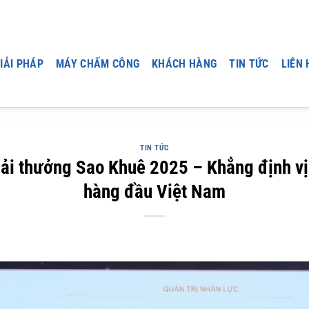
IẢI PHÁP
MÁY CHẤM CÔNG
KHÁCH HÀNG
TIN TỨC
LIÊN 
TIN TỨC
i thưởng Sao Khuê 2025 – Khẳng định vị 
hàng đầu Việt Nam