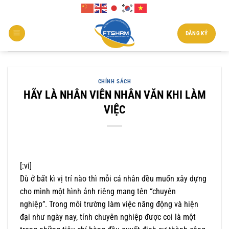
Chuyển
đến
nội
ĐĂNG KÝ
dung
CHÍNH SÁCH
HÃY LÀ NHÂN VIÊN NHÂN VĂN KHI LÀM
VIỆC
[:vi]
Dù ở bất kì vị trí nào thì mỗi cá nhân đều muốn xây dựng
cho mình một hình ảnh riêng mang tên “chuyên
nghiệp”. Trong môi trường làm việc năng động và hiện
đại như ngày nay, tính chuyên nghiệp được coi là một