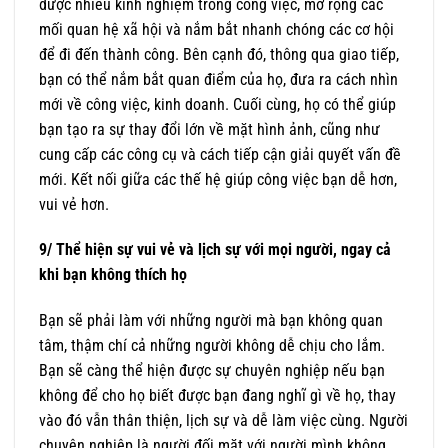
được nhiều kinh nghiệm trong công việc, mở rộng các
mối quan hệ xã hội và nắm bắt nhanh chóng các cơ hội
để đi đến thành công. Bên cạnh đó, thông qua giao tiếp,
bạn có thể nắm bắt quan điểm của họ, đưa ra cách nhìn
mới về công việc, kinh doanh. Cuối cùng, họ có thể giúp
bạn tạo ra sự thay đổi lớn về mặt hình ảnh, cũng như
cung cấp các công cụ và cách tiếp cận giải quyết vấn đề
mới. Kết nối giữa các thế hệ giúp công việc bạn dễ hơn,
vui vẻ hơn.
9/ Thể hiện sự vui vẻ và lịch sự với mọi người, ngay cả
khi bạn không thích họ
Bạn sẽ phải làm với những người mà bạn không quan
tâm, thậm chí cả những người không dễ chịu cho lắm.
Bạn sẽ càng thể hiện được sự chuyên nghiệp nếu bạn
không để cho họ biết được bạn đang nghĩ gì về họ, thay
vào đó vẫn thân thiện, lịch sự và dễ làm việc cùng. Người
chuyên nghiệp là người đối mặt với người mình không