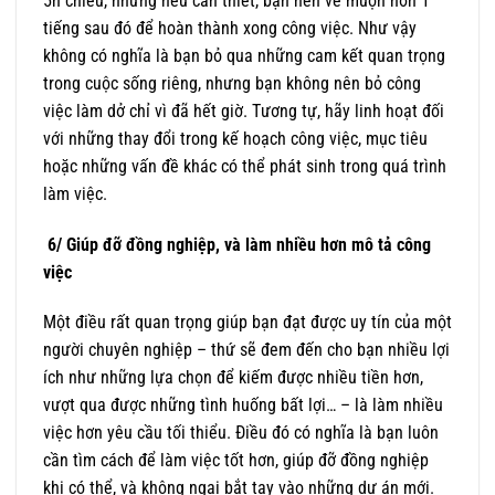
5h chiều, nhưng nếu cần thiết, bạn nên về muộn hơn 1
tiếng sau đó để hoàn thành xong công việc. Như vậy
không có nghĩa là bạn bỏ qua những cam kết quan trọng
trong cuộc sống riêng, nhưng bạn không nên bỏ công
việc làm dở chỉ vì đã hết giờ. Tương tự, hãy linh hoạt đối
với những thay đổi trong kế hoạch công việc, mục tiêu
hoặc những vấn đề khác có thể phát sinh trong quá trình
làm việc.
6/ Giúp đỡ đồng nghiệp, và làm nhiều hơn mô tả công
việc
Một điều rất quan trọng giúp bạn đạt được uy tín của một
người chuyên nghiệp – thứ sẽ đem đến cho bạn nhiều lợi
ích như những lựa chọn để kiếm được nhiều tiền hơn,
vượt qua được những tình huống bất lợi… – là làm nhiều
việc hơn yêu cầu tối thiểu. Điều đó có nghĩa là bạn luôn
cần tìm cách để làm việc tốt hơn, giúp đỡ đồng nghiệp
khi có thể, và không ngại bắt tay vào những dự án mới.