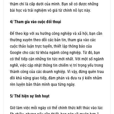
thậm chí là cấp dưới của mình. Bạn sẽ có được những
bài học và trải nghiệm vô giá từ chính nỗ lực này.
4/ Tham gia vào cuộc đối thoại
Để theo kịp với xu hướng công nghiệp và xã hội, bạn cần
thường xuyên theo dõi các bản tin, tham gia vào các
cuộc thảo luận trực tuyến, thiết lập thông báo của
Google cho các từ khóa ngành công nghiệp. Từ đó, bạn
có thể tiếp cận những tin tức mới nhất. Với một số ngành
nghề, việc cập nhật thông tin chiếm vị trí trọng yếu trong
thành công của các doanh nghiệp. Vì vậy, đừng quên trau
dồi khả năng giao tiếp, đàm phán và đưa ra ý kiến nhằm
rèn luyện bản thân mình qua từng ngày.
5/ Thể hiện sự linh hoạt
Giờ làm việc mỗi ngày có thể chính thức kết thúc vào lúc