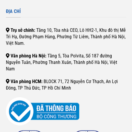
ĐỊA CHỈ
Trụ sở chính:
Tầng 10, Tòa nhà CEO, Lô HH2-1, Khu đô thị Mễ
Trì Hạ, Đường Phạm Hùng, Phường Từ Liêm, Thành phố Hà Nội,
Việt Nam.
Văn phòng Hà Nội:
Tầng 5, Tòa Polvita, Số 187 đường
Nguyễn Tuân, Phường Thanh Xuân, Thành phố Hà Nội, Việt
Nam
Văn phòng HCM:
BLOCK 71, 72 Nguyễn Cơ Thạch, An Lợi
Đông, TP Thủ Đức, TP Hồ Chí Minh