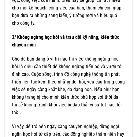
vực, công việc của mình. Điều này sẽ giúp ích rất nhiều
cho mọi kế hoạch, công việc của bạn, thậm chí còn giúp
bạn đưa ra những sáng kiến, ý tưởng mới và hiệu quả
cho công ty.
3/ Không ngừng học hỏi và trau dồi kỹ năng, kiến thức
chuyên môn
Cho dù bạn đang ở vị trí nào thì việc không ngừng học
hỏi là điều cần thiết để không ngừng tiến bộ và vươn tới
đỉnh cao. Cuộc sống, trình độ công nghệ thông tin phát
triển liên tục kèm theo những đòi hỏi, yêu cầu trong công
việc sẽ ngày càng khắt khe, đa dạng hơn. Nếu như bạn
không trang bị cho mình kiến thức phù hợp với thời đại
thì sẽ không tránh khỏi việc bị đào thải vì sự tụt hậu, lỗi
thời.
Vì vậy, để trở nên ngày càng chuyên nghiệp, đừng ngại
ngần học hỏi từ cấp trên, các đồng nghiệp thâm niên hay