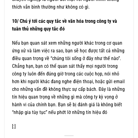
thích vẫn bình thường như không có gì.
10/ Chú ý tới các quy tắc về văn hóa trong công ty và
tuân thủ những quy tắc đó
Nếu bạn quan sát xem những người khác trong cơ quan
ứng xử và làm việc ra sao, bạn sẽ học được tất cả những
điều quan trọng về “chúng tôi sống ở đây như thế nào”.
Chẳng hạn, bạn có thể quan sát thấy mọi người trong
công ty luôn đến đúng giờ trong các cuộc họp, nói nhỏ
hơn khi người khác đang nghe điện thoại, hoặc gửi email
cho những vấn đề không thực sự cấp bách. Đây là những
tín hiệu quan trọng về những gì mà công ty kỳ vọng ở
hành vi của chính bạn. Bạn sẽ bị đánh giá là không biết
“nhập gia tùy tục” nếu phớt lờ những tín hiệu đó
[:]