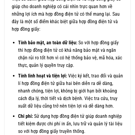
giúp cho doanh nghiệp có cái nhìn trực quan hơn về
những lợi ích mà hợp đồng điện tử có thể mang lại. Sau
đây là một số điểm khác biệt giữa hợp đồng điện tử và
hợp đồng giấy:
Tính bảo mật, an toàn dữ liệu:
So với hợp đồng giấy
thì hợp đồng điện tử có khả năng bảo mật và ngăn
chặn rủi ro tốt hơn vì có hệ thống bảo vệ, mã hóa, xác
thực, quản lý quyền truy cập.
Tính linh hoạt và tiện lợi:
Việc ký kết, trao đổi và quản
lí hợp đồng điện tử giữa hai bên diễn ra dễ dàng,
nhanh chóng, tiện lợi, không bị giới hạn bởi khoảng
cách địa lý, thời tiết và dịch bệnh. Việc tra cứu, truy
xuất dữ liệu cũng trở nên tiện lợi và dễ dàng hơn.
Chi phí:
Sử dụng hợp đồng điện tử giúp doanh nghiệp
tiết kiệm được chi phí in ấn, lưu trữ và quản lý tài liệu
so với hợp đồng giấy truyền thống.