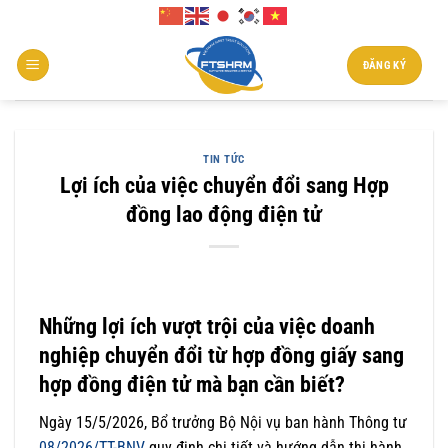
Chuyển
đến
nội
ĐĂNG KÝ
dung
TIN TỨC
Lợi ích của việc chuyển đổi sang Hợp
đồng lao động điện tử
Những lợi ích vượt trội của việc doanh
nghiệp chuyển đổi từ hợp đồng giấy sang
hợp đồng điện tử mà bạn cần biết?
Ngày 15/5/2026, Bổ trưởng Bộ Nội vụ ban hành Thông tư
08/2026/TT-BNV
quy định chi tiết và hướng dẫn thi hành