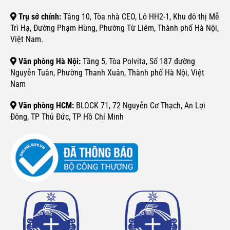
Trụ sở chính:
Tầng 10, Tòa nhà CEO, Lô HH2-1, Khu đô thị Mễ
Trì Hạ, Đường Phạm Hùng, Phường Từ Liêm, Thành phố Hà Nội,
Việt Nam.
Văn phòng Hà Nội:
Tầng 5, Tòa Polvita, Số 187 đường
Nguyễn Tuân, Phường Thanh Xuân, Thành phố Hà Nội, Việt
Nam
Văn phòng HCM:
BLOCK 71, 72 Nguyễn Cơ Thạch, An Lợi
Đông, TP Thủ Đức, TP Hồ Chí Minh