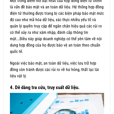
Một trong điểm nổi bật nhất của hợp đồng điện tử chính
là vấn đề bảo mật và an toàn dữ liệu. Hệ thống hợp đồng
điện tử thường được trang bị các biện pháp bảo mật mức
độ cao như mã hóa dữ liệu, xác thực nhiều yếu tố và
quản lý quyền truy cập để ngăn chặn hiệu quả các rủi ro
có thể xảy ra như xâm nhập, đánh cắp thông tin
mật….Điều này giúp doanh nghiệp có thể yên tâm về nội
dung hợp đồng của họ được bảo vệ an toàn theo chuẩn
quốc tế.
Ngoài việc bảo mật, an toàn dữ liệu, việc lưu trữ hợp
đồng còn tránh được các rủi ro về hư hỏng, thất lạc tài
liệu vật lý.
4. Dễ dàng tra cứu, truy xuất dữ liệu.