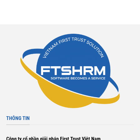
THÔNG TIN
Công ty cổ phần giải pháp First Trust Việt Nam