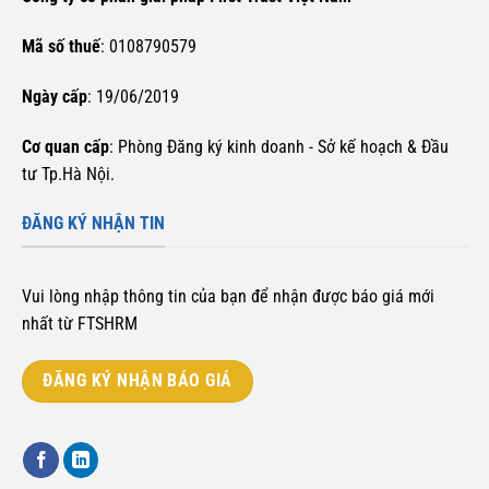
Mã số thuế
: 0108790579
Ngày cấp
: 19/06/2019
Cơ quan cấp
: Phòng Đăng ký kinh doanh - Sở kế hoạch & Đầu
tư Tp.Hà Nội.
ĐĂNG KÝ NHẬN TIN
Vui lòng nhập thông tin của bạn để nhận được báo giá mới
nhất từ FTSHRM
ĐĂNG KÝ NHẬN BÁO GIÁ