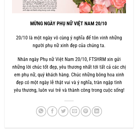
MỪNG NGÀY PHỤ NỮ VIỆT NAM 20/10
20/10 là một ngày vô cùng ý nghĩa để tôn vinh những
người phụ nữ xinh đẹp của chúng ta.
Nhân ngày Phụ nữ Việt Nam 20/10, FTSHRM xin gửi
những lời chúc tốt đẹp, yêu thương nhất tới tất cả các chị
em phụ nữ, quý khách hàng. Chúc những bông hoa xinh
đẹp có một ngày lễ thật vui và ý nghĩa, tràn ngập tình
yêu thương, luôn vui trẻ và thành công trong cuộc sống!