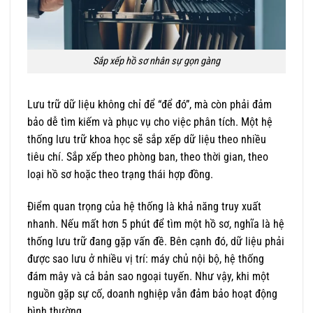
Sắp xếp hồ sơ nhân sự gọn gàng
Lưu trữ dữ liệu không chỉ để “để đó”, mà còn phải đảm
bảo dễ tìm kiếm và phục vụ cho việc phân tích. Một hệ
thống lưu trữ khoa học sẽ sắp xếp dữ liệu theo nhiều
tiêu chí. Sắp xếp theo phòng ban, theo thời gian, theo
loại hồ sơ hoặc theo trạng thái hợp đồng.
Điểm quan trọng của hệ thống là khả năng truy xuất
nhanh. Nếu mất hơn 5 phút để tìm một hồ sơ, nghĩa là hệ
thống lưu trữ đang gặp vấn đề. Bên cạnh đó, dữ liệu phải
được sao lưu ở nhiều vị trí: máy chủ nội bộ, hệ thống
đám mây và cả bản sao ngoại tuyến. Như vậy, khi một
nguồn gặp sự cố, doanh nghiệp vẫn đảm bảo hoạt động
bình thường.