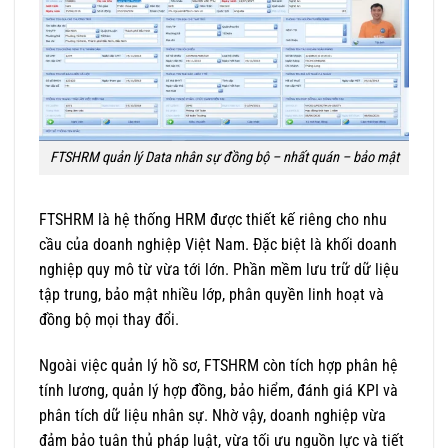
FTSHRM quản lý Data nhân sự đồng bộ – nhất quán – bảo mật
FTSHRM là hệ thống HRM được thiết kế riêng cho nhu
cầu của doanh nghiệp Việt Nam. Đặc biệt là khối doanh
nghiệp quy mô từ vừa tới lớn. Phần mềm lưu trữ dữ liệu
tập trung, bảo mật nhiều lớp, phân quyền linh hoạt và
đồng bộ mọi thay đổi.
Ngoài việc quản lý hồ sơ, FTSHRM còn tích hợp phân hệ
tính lương, quản lý hợp đồng, bảo hiểm, đánh giá KPI và
phân tích dữ liệu nhân sự. Nhờ vậy, doanh nghiệp vừa
đảm bảo tuân thủ pháp luật, vừa tối ưu nguồn lực và tiết