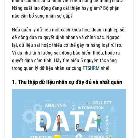
nhiều câu hỏi. Ai là nhân viên tiềm năng để thăng chức?
Năng suất lao động đang cải thiện hay giảm? Bộ phận
nào cần bổ sung nhân sự gấp?
Nếu quản lý dữ liệu một cách khoa học, doanh nghiệp sẽ
dễ dàng đưa ra quyết định nhanh và chính xác. Ngược
lại, dữ liệu sai hoặc thiếu có thể gây ra hàng loạt rủi ro.
Ví dụ như tính lương sai, đóng bảo hiểm thiếu, hoặc ra
quyết định cảm tính. Hãy tìm hiểu 5 nguyên tắc vàng
trong quản lý dữ liệu nhân sự cùng
FTSHRM
nhé!
1. Thu thập dữ liệu nhân sự đầy đủ và nhất quán