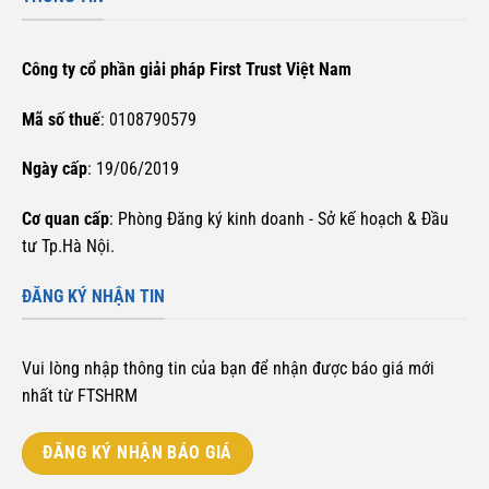
Công ty cổ phần giải pháp First Trust Việt Nam
Mã số thuế
: 0108790579
Ngày cấp
: 19/06/2019
Cơ quan cấp
: Phòng Đăng ký kinh doanh - Sở kế hoạch & Đầu
tư Tp.Hà Nội.
ĐĂNG KÝ NHẬN TIN
Vui lòng nhập thông tin của bạn để nhận được báo giá mới
nhất từ FTSHRM
ĐĂNG KÝ NHẬN BÁO GIÁ