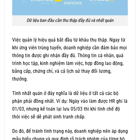
Dữ liệu ban đầu cần thu thập đầy đủ và nhất quán
Việc quản lý hiệu quả bắt đầu từ khâu thu thập. Ngay từ
khi ứng viên trúng tuyển, doanh nghiệp cần đảm bảo mọi
thông tin được ghi nhận đầy đủ. Thông tin cá nhân, quá
trình học tập, kinh nghiệm làm việc, hợp đồng lao động,
bằng cấp, chứng chỉ, và cả lịch sử thay đổi lương,
thưởng.
Tính nhất quán ở đây nghĩa là dữ liệu ở tất cả các bộ
phận phải đồng nhất. Ví dụ: Ngày vào làm được HR ghi là
01/03, nhưng kế toán lại lưu 05/03 thì khi tính chế độ
thôi việc sẽ dễ phát sinh tranh chấp.
Do đó, để tránh tình trạng này, doanh nghiệp nên áp dụng
mẫu biểu chung và quy định rõ trách nhiệm của từng bộ