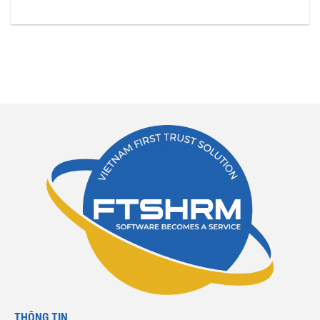
THÔNG TIN