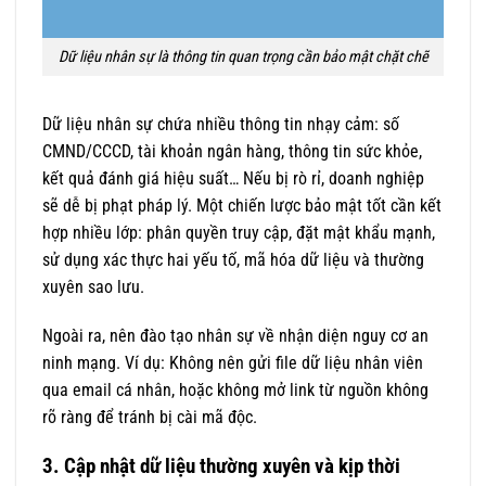
Dữ liệu nhân sự là thông tin quan trọng cần bảo mật chặt chẽ
Dữ liệu nhân sự chứa nhiều thông tin nhạy cảm: số
CMND/CCCD, tài khoản ngân hàng, thông tin sức khỏe,
kết quả đánh giá hiệu suất… Nếu bị rò rỉ, doanh nghiệp
sẽ dễ bị phạt pháp lý. Một chiến lược bảo mật tốt cần kết
hợp nhiều lớp: phân quyền truy cập, đặt mật khẩu mạnh,
sử dụng xác thực hai yếu tố, mã hóa dữ liệu và thường
xuyên sao lưu.
Ngoài ra, nên đào tạo nhân sự về nhận diện nguy cơ an
ninh mạng. Ví dụ: Không nên gửi file dữ liệu nhân viên
qua email cá nhân, hoặc không mở link từ nguồn không
rõ ràng để tránh bị cài mã độc.
3. Cập nhật dữ liệu thường xuyên và kịp thời