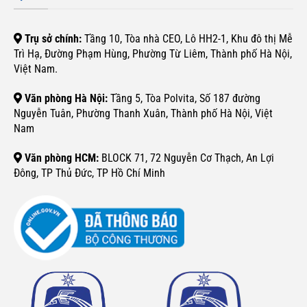
Trụ sở chính:
Tầng 10, Tòa nhà CEO, Lô HH2-1, Khu đô thị Mễ
Trì Hạ, Đường Phạm Hùng, Phường Từ Liêm, Thành phố Hà Nội,
Việt Nam.
Văn phòng Hà Nội:
Tầng 5, Tòa Polvita, Số 187 đường
Nguyễn Tuân, Phường Thanh Xuân, Thành phố Hà Nội, Việt
Nam
Văn phòng HCM:
BLOCK 71, 72 Nguyễn Cơ Thạch, An Lợi
Đông, TP Thủ Đức, TP Hồ Chí Minh