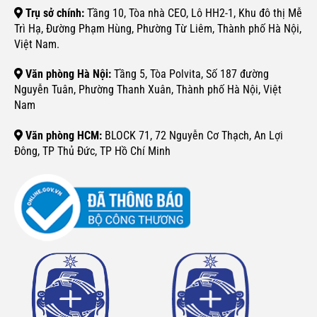
Trụ sở chính:
Tầng 10, Tòa nhà CEO, Lô HH2-1, Khu đô thị Mễ
Trì Hạ, Đường Phạm Hùng, Phường Từ Liêm, Thành phố Hà Nội,
Việt Nam.
Văn phòng Hà Nội:
Tầng 5, Tòa Polvita, Số 187 đường
Nguyễn Tuân, Phường Thanh Xuân, Thành phố Hà Nội, Việt
Nam
Văn phòng HCM:
BLOCK 71, 72 Nguyễn Cơ Thạch, An Lợi
Đông, TP Thủ Đức, TP Hồ Chí Minh