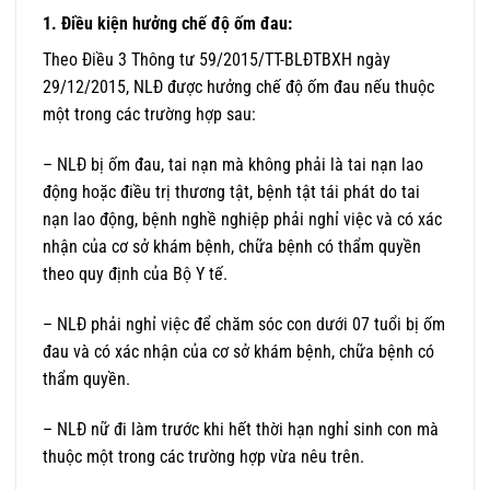
1. Điều kiện hưởng chế độ ốm đau
:
Theo Điều 3 Thông tư 59/2015/TT-BLĐTBXH ngày
29/12/2015, NLĐ được hưởng chế độ ốm đau nếu thuộc
một trong các trường hợp sau:
– NLĐ bị ốm đau, tai nạn mà không phải là tai nạn lao
động hoặc điều trị thương tật, bệnh tật tái phát do tai
nạn lao động, bệnh nghề nghiệp phải nghỉ việc và có xác
nhận của cơ sở khám bệnh, chữa bệnh có thẩm quyền
theo quy định của Bộ Y tế.
– NLĐ phải nghỉ việc để chăm sóc con dưới 07 tuổi bị ốm
đau và có xác nhận của cơ sở khám bệnh, chữa bệnh có
thẩm quyền.
– NLĐ nữ đi làm trước khi hết thời hạn nghỉ sinh con mà
thuộc một trong các trường hợp vừa nêu trên.