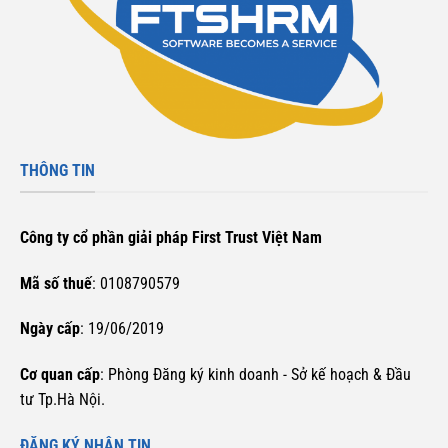
THÔNG TIN
Công ty cổ phần giải pháp First Trust Việt Nam
Mã số thuế
: 0108790579
Ngày cấp
: 19/06/2019
Cơ quan cấp
: Phòng Đăng ký kinh doanh - Sở kế hoạch & Đầu
tư Tp.Hà Nội.
ĐĂNG KÝ NHẬN TIN