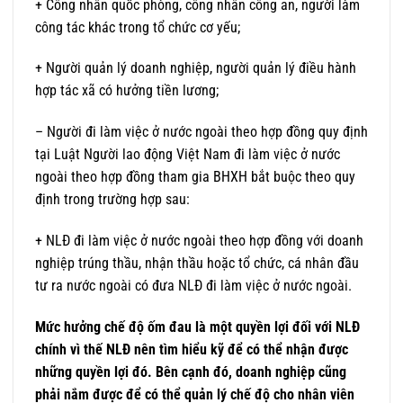
+ Công nhân quốc phòng, công nhân công an, người làm
công tác khác trong tổ chức cơ yếu;
+ Người quản lý doanh nghiệp, người quản lý điều hành
hợp tác xã có hưởng tiền lương;
– Người đi làm việc ở nước ngoài theo hợp đồng quy định
tại Luật Người lao động Việt Nam đi làm việc ở nước
ngoài theo hợp đồng tham gia BHXH bắt buộc theo quy
định trong trường hợp sau:
+ NLĐ đi làm việc ở nước ngoài theo hợp đồng với doanh
nghiệp trúng thầu, nhận thầu hoặc tổ chức, cá nhân đầu
tư ra nước ngoài có đưa NLĐ đi làm việc ở nước ngoài.
Mức hưởng chế độ ốm đau là một quyền lợi đối với NLĐ
chính vì thế NLĐ nên tìm hiểu kỹ để có thể nhận được
những quyền lợi đó. Bên cạnh đó, doanh nghiệp cũng
phải nắm được để có thể quản lý chế độ cho nhân viên