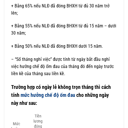
+ Bằng 65% nếu NLĐ đã đóng BHXH từ đủ 30 năm trở
lên;
+ Bằng 55% nếu NLĐ đã đóng BHXH từ đủ 15 năm – dưới
30 năm;
+ Bằng 50% nếu NLĐ đã đóng BHXH dưới 15 năm.
– “Số tháng nghỉ việc” được tính từ ngày bắt đầu nghỉ
việc hưởng chế độ ốm đau của tháng đó đến ngày trước
liền kề của tháng sau liền kề.
Trường hợp có ngày lẻ không trọn tháng thì cách
tính
mức hưởng chế độ ốm đau
cho những ngày
này như sau:
Tiền
lương
Mức
đóng