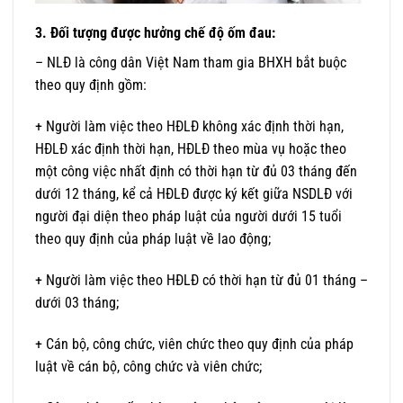
3. Đối tượng được hưởng chế độ ốm đau:
– NLĐ là công dân Việt Nam tham gia BHXH bắt buộc
theo quy định gồm:
+ Người làm việc theo HĐLĐ không xác định thời hạn,
HĐLĐ xác định thời hạn, HĐLĐ theo mùa vụ hoặc theo
một công việc nhất định có thời hạn từ đủ 03 tháng đến
dưới 12 tháng, kể cả HĐLĐ được ký kết giữa NSDLĐ với
người đại diện theo pháp luật của người dưới 15 tuổi
theo quy định của pháp luật về lao động;
+ Người làm việc theo HĐLĐ có thời hạn từ đủ 01 tháng –
dưới 03 tháng;
+ Cán bộ, công chức, viên chức theo quy định của pháp
luật về cán bộ, công chức và viên chức;