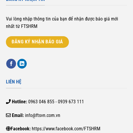
Vui lòng nhập thông tin của bạn để nhận được báo giá mới
nhất từ FTSHRM
ĐĂNG KÝ NHẬN BÁO GIÁ
LIÊN HỆ
Hotline:
0963 046 855 - 0939 673 111
Email:
info@ftsvn.com.vn
Facebook:
https://www.facebook.com/FTSHRM