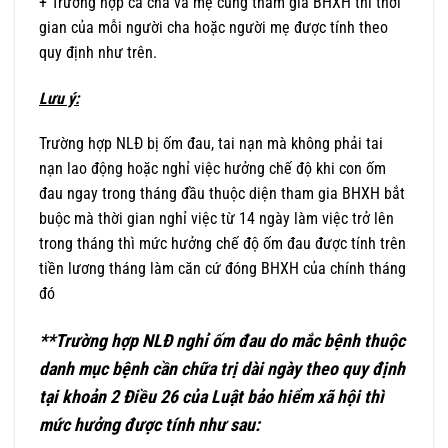
+ Trường hợp cả cha và mẹ cùng tham gia BHXH thì thời
gian của mỗi người cha hoặc người mẹ được tính theo
quy định như trên.
Lưu ý:
Trường hợp NLĐ bị ốm đau, tai nạn mà không phải tai
nạn lao động hoặc nghỉ việc hưởng chế độ khi con ốm
đau ngay trong tháng đầu thuộc diện tham gia BHXH bắt
buộc mà thời gian nghỉ việc từ 14 ngày làm việc trở lên
trong tháng thì mức hưởng chế độ ốm đau được tính trên
tiền lương tháng làm căn cứ đóng BHXH của chính tháng
đó
**Trường hợp NLĐ nghỉ ốm đau do mắc bệnh thuộc
danh mục bệnh cần chữa trị dài ngày
theo quy định
tại khoản 2 Điều 26 của Luật bảo hiểm xã hội thì
mức hưởng được tính như sau: