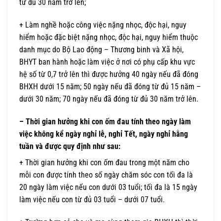
từ đủ 30 năm trở lên;
+ Làm nghề hoặc công việc nặng nhọc, độc hại, nguy
hiểm hoặc đặc biệt nặng nhọc, độc hại, nguy hiểm thuộc
danh mục do Bộ Lao động – Thương binh và Xã hội,
BHYT ban hành hoặc làm việc ở nơi có phụ cấp khu vực
hệ số từ 0,7 trở lên thì được hưởng 40 ngày nếu đã đóng
BHXH dưới 15 năm; 50 ngày nếu đã đóng từ đủ 15 năm –
dưới 30 năm; 70 ngày nếu đã đóng từ đủ 30 năm trở lên.
– Thời gian hưởng khi con ốm đau tính theo ngày làm
việc không kể ngày nghỉ lễ, nghỉ Tết, ngày nghỉ hằng
tuần và được quy định như sau:
+ Thời gian hưởng khi con ốm đau trong một năm cho
mỗi con được tính theo số ngày chăm sóc con tối đa là
20 ngày làm việc nếu con dưới 03 tuổi; tối đa là 15 ngày
làm việc nếu con từ đủ 03 tuổi – dưới 07 tuổi.