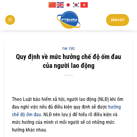
Chuyển
đến
nội
ĐĂNG KÝ
dung
TIN TỨC
Quy định về mức hưởng chế độ ốm đau
của người lao động
Theo Luật bảo hiểm xã hội, người lao động (NLĐ) khi ốm
đau nghỉ việc nếu đủ điều kiện quy định sẽ được
hưởng
chế độ ốm đau
. NLĐ nên lưu ý để hiểu rõ điều kiện và
mức hưởng của mình vì mỗi người sẽ có những mức
hưởng khác nhau.