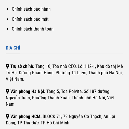
Chính sách bảo hành
Chính sách bảo mật
Chính sách thanh toán
ĐỊA CHỈ
Trụ sở chính:
Tầng 10, Tòa nhà CEO, Lô HH2-1, Khu đô thị Mễ
Trì Hạ, Đường Phạm Hùng, Phường Từ Liêm, Thành phố Hà Nội,
Việt Nam.
Văn phòng Hà Nội:
Tầng 5, Tòa Polvita, Số 187 đường
Nguyễn Tuân, Phường Thanh Xuân, Thành phố Hà Nội, Việt
Nam
Văn phòng HCM:
BLOCK 71, 72 Nguyễn Cơ Thạch, An Lợi
Đông, TP Thủ Đức, TP Hồ Chí Minh