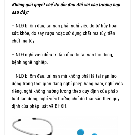
Không giải quyết chế độ ốm đau đối với các trường hợp
sau đây:
– NLĐ bị ốm đau, tai nạn phải nghỉ việc do tự hủy hoại
sức khỏe, do say rượu hoặc sử dụng chất ma túy, tiền
chất ma túy.
– NLĐ nghỉ việc điều trị lần đầu do tai nạn lao động,
bệnh nghề nghiệp.
– NLĐ bị ốm đau, tai nạn mà không phải là tai nạn lao
động trong thời gian đang nghỉ phép hằng năm, nghỉ việc
riêng, nghỉ không hưởng lương theo quy định của pháp
luật lao động; nghỉ việc hưởng chế độ thai sản theo quy
định của pháp luật về BHXH.