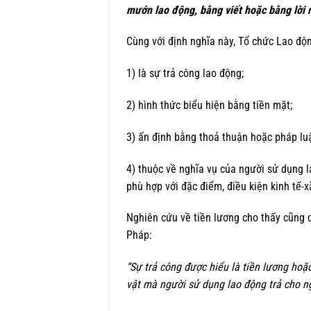
mướn lao động, bằng viết hoặc bằng lời 
Cùng với định nghĩa này, Tổ chức Lao độn
1) là sự trả công lao động;
2) hình thức biểu hiện bằng tiền mặt;
3) ấn định bằng thoả thuận hoặc pháp luậ
4) thuộc về nghĩa vụ của người sử dụng 
phù hợp với đặc điểm, điều kiện kinh tế-x
Nghiên cứu về tiền lương cho thấy cũng c
Pháp:
“Sự trả công được hiểu là tiền lương hoặc
vật mà người sử dụng lao động trả cho ng