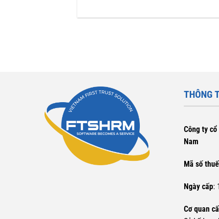
THÔNG T
Công ty cổ 
Nam
Mã số thu
Ngày cấp
:
Cơ quan c