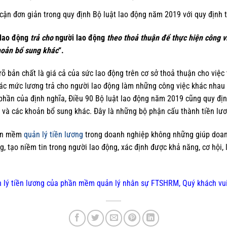
 cận đơn giản trong quy định Bộ luật lao động năm 2019 với quy định t
lao động
trả cho
người lao động
theo thoả thuận để thực hiện công v
hoản bổ sung khác
“.
rõ bản chất là giá cả của sức lao động trên cơ sở thoả thuận cho việc
ác mức lương trả cho người lao động làm những công việc khác nhau 
 phần của định nghĩa, Điều 90 Bộ luật lao động năm 2019 cũng quy đ
 và các khoản bổ sung khác. Đây là những bộ phận cấu thành tiền lươ
hần mềm
quản lý tiền lương
trong doanh nghiệp không những giúp doan
, tạo niềm tin trong người lao động, xác định được khả năng, cơ hội, 
n lý tiền lương của phần mềm quản lý nhân sự FTSHRM, Quý khách vui