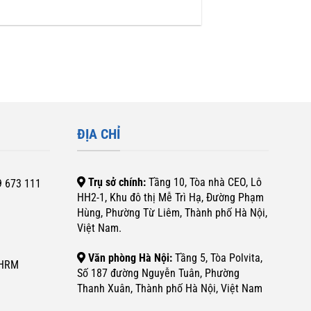
ĐỊA CHỈ
Trụ sở chính:
Tầng 10, Tòa nhà CEO, Lô
9 673 111
HH2-1, Khu đô thị Mễ Trì Hạ, Đường Phạm
Hùng, Phường Từ Liêm, Thành phố Hà Nội,
Việt Nam.
Văn phòng Hà Nội:
Tầng 5, Tòa Polvita,
SHRM
Số 187 đường Nguyễn Tuân, Phường
Thanh Xuân, Thành phố Hà Nội, Việt Nam