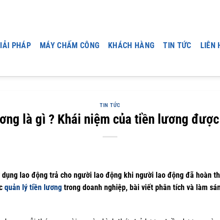
IẢI PHÁP
MÁY CHẤM CÔNG
KHÁCH HÀNG
TIN TỨC
LIÊN 
TIN TỨC
ương là gì ? Khái niệm của tiền lương được 
ử dụng lao động trả cho người lao động khi người lao động đã hoàn t
ức
quản lý tiền lương
trong doanh nghiệp, bài viết phân tích và làm sá