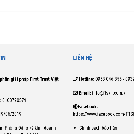
IN
LIÊN HỆ
phần giải pháp First Trust Việt
Hotline:
0963 046 855 - 093
Email:
info@ftsvn.com.vn
ế
: 0108790579
Facebook:
 19/06/2019
https://www.facebook.com/FT
ấp
: Phòng Đăng ký kinh doanh -
Chính sách bảo hành