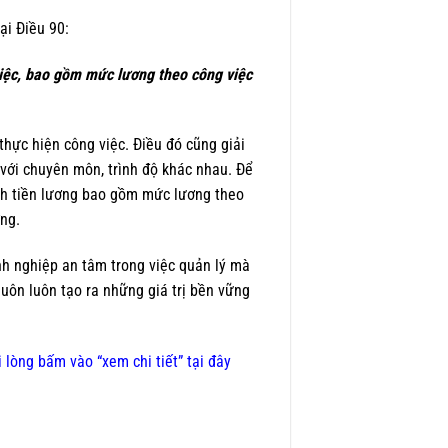
ại Điều 90:
iệc, bao gồm mức lương theo công việc
 thực hiện công việc. Điều đó cũng giải
với chuyên môn, trình độ khác nhau. Để
ịnh tiền lương bao gồm mức lương theo
ng.
h nghiệp an tâm trong việc quản lý mà
luôn luôn tạo ra những giá trị bền vững
 lòng bấm vào “
xem chi tiết
” tại đây