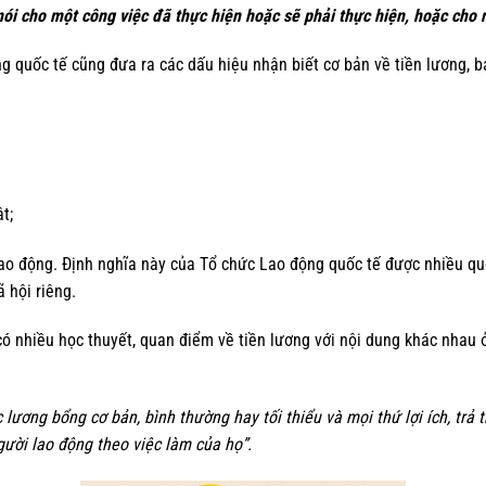
nói cho một công việc đã thực hiện hoặc sẽ phải thực hiện, hoặc cho 
g quốc tế cũng đưa ra các dấu hiệu nhận biết cơ bản về tiền lương, 
t;
lao động. Định nghĩa này của Tổ chức Lao động quốc tế được nhiều qu
ã hội riêng.
ó nhiều học thuyết, quan điểm về tiền lương với nội dung khác nhau 
 lương bổng cơ bản, bình thường hay tối thiểu và mọi thứ lợi ích, trả t
ười lao động theo việc làm của họ”.