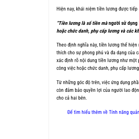
Hiện nay, khái niệm tiền lương được tiếp
“Tiền lương là số tiền mà
người sử dụng 
hoặc chức danh, phụ cấp lương và các k
Theo định nghĩa này, tiền lương thể hiện 
thích cho sự phong phú và đa dạng của c
xác định rõ nội dung tiền lương như một
công việc hoặc chức danh, phụ cấp lương
Từ những góc độ trên, việc ứng dụng p
còn đảm bảo quyền lợi của người lao động
cho cả hai bên.
Để tìm hiểu thêm về Tính năng quả