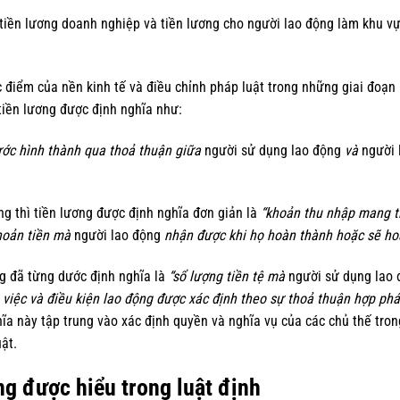
tiền lương doanh nghiệp và tiền lương cho người lao động làm khu v
c điểm của nền kinh tế và điều chỉnh pháp luật trong những giai đoạ
 tiền lương được định nghĩa như:
đước hình thành qua thoả thuận giữa
người sử dụng lao động
và
người 
ng thì tiền lương được định nghĩa đơn giản là
“khoản thu nhập mang 
khoản tiền mà
người lao động
nhận được khi họ hoàn thành hoặc sẽ ho
ng đã từng dước định nghĩa là
“sổ lượng tiền tệ mà
người sử dụng lao
 việc và điều kiện lao động được xác định theo sự thoả thuận hợp ph
ĩa này tập trung vào xác định quyền và nghĩa vụ của các chủ thế tron
ật.
ng được hiểu trong luật định