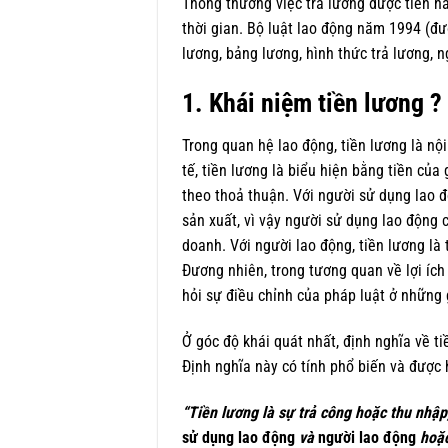
Thông thường việc trả lương được tiến hàn
thời gian. Bộ luật lao động năm 1994 (đư
lương, bảng lương, hình thức trả lương, 
1. Khái niệm tiền lương ?
Trong quan hệ lao động, tiền lương là nộ
tế, tiền lương là biểu hiện bằng tiền của
theo thoả thuận. Với người sử dụng lao đ
sản xuất, vì vậy người sử dụng lao động 
doanh. Với người lao động, tiền lương là
Đương nhiên, trong tương quan về lợi ích
hỏi sự điều chỉnh của pháp luật ở những 
Ở góc độ khái quát nhất, định nghĩa về 
Định nghĩa này có tính phổ biến và được 
“Tiền lương là sự trả công hoặc thu nhập
sử dụng lao động
và
người lao động
hoặc