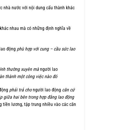
ực nhà nước với nội dung cấu thành khác
n khác nhau mà có những định nghĩa về
lao động
phù hợp với cung – cầu sức lao
tính thường xuyên mà
người lao
àn thành một công việc nào đó
 động
phải trả cho
người lao động
căn cứ
áp giữa hai bên trong hợp đằng lao động
g tiền lương, tập trung nhiều vào các căn