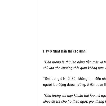
Hay ở Nhật Bản thì xác định:
“Tiền lương là thù lao bằng tiền mặt và 
thù lao cho khoảng thời gian không làm v
Tiền lương ở Nhật Bản không tính đến nh
người lao động được hưởng, ở Đài Loan thì
“Tiền lương chỉ mọi khoản thù lao mà
ngư
khác đề trả cho họ theo ngày, giờ, tháng