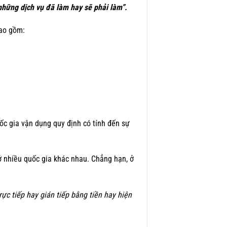
những dịch vụ đã làm hay sẽ phải làm”.
bao gồm:
ốc gia vận dụng quy định có tính đến sự
ở nhiều quốc gia khác nhau. Chẳng hạn, ở
rực tiếp hay gián tiếp bằng tiền hay hiện