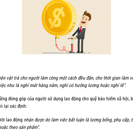
hiện vật trả cho người làm công một cách đều đặn, cho thời gian làm v
iệc như là nghỉ mát hàng năm, nghỉ có hưởng lương hoặc nghỉ lễ”.
ững đóng góp của người sử dụng lao động cho quỹ bảo hiểm xã hội, b
 lại xác định:
ời lao động
nhận được do làm việc bất luận là lương bổng, phụ cẩp, 
 hoặc theo sản phẩm”.