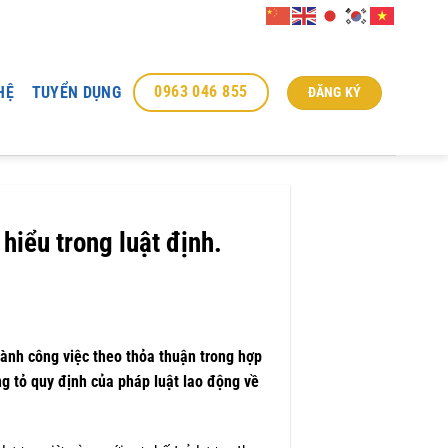
0963 046 855
HỆ
TUYỂN DỤNG
ĐĂNG KÝ
hiểu trong luật định.
hành công việc theo thỏa thuận trong hợp
ng tỏ quy định của pháp luật lao động về