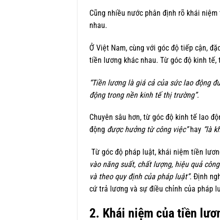
Cũng nhiều nước phân định rõ khái niệm 
nhau.
Ở Việt Nam, cùng với góc độ tiếp cận, đặ
tiền lương khác nhau. Từ góc độ kinh tế,
“Tiền lương là giá cả của sức lao động 
động trong nền kinh tế thị trường”.
Chuyên sâu hơn, từ góc độ kinh tế lao độ
động
được hưởng từ công việc”
hay
“là 
Từ góc độ pháp luật, khái niệm tiền lươ
vào năng suất, chất lượng, hiệu quả công
và theo quy định của pháp luật”.
Định ngh
cứ trả lương và sự điều chỉnh của pháp lu
2. Khái niệm của tiền lươ