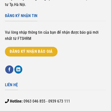
tư Tp.Hà Nội.
ĐĂNG KÝ NHẬN TIN
Vui lòng nhập thông tin của bạn để nhận được báo giá mới
nhất từ FTSHRM
ĐĂNG KÝ NHẬN BÁO GIÁ
LIÊN HỆ
Hotline:
0963 046 855 - 0939 673 111