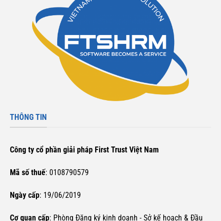
THÔNG TIN
Công ty cổ phần giải pháp First Trust Việt Nam
Mã số thuế
: 0108790579
Ngày cấp
: 19/06/2019
Cơ quan cấp
: Phòng Đăng ký kinh doanh - Sở kế hoạch & Đầu