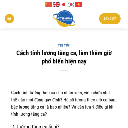
Chuyển
đến
nội
ĐĂNG KÝ
dung
TIN TỨC
Cách tính lương tăng ca, làm thêm giờ
phổ biến hiện nay
Cách tính lương theo ca cho nhân viên, viên chức như
thế nào mới đúng quy định? Hệ số lương theo giờ cơ bản,
bậc lương tăng ca là bao nhiêu? Và cần lưu ý điều gì khi
tính lương tăng ca?
Lương tăng ca là gì?