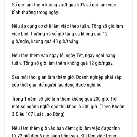
Số giờ làm thêm không vượt quá 50% số giờ làm việc
bình thường trong ngày.
Nếu áp dụng cơ chế làm việc theo tuần. Tổng số giờ làm
việc bình thường và số giờ tăng ca không quá 12
giờ/ngày, không quá 40 giờ/tháng.
Nếu làm thêm vào ngày lễ, ngày Tết, ngày nghỉ hàng
tuần. Tổng số giờ làm thêm không quá 12 giờ/ngày.
Sau mỗi thời gian làm thêm giờ. Doanh nghiệp phải sắp
xếp thời gian để người lao động được nghỉ bù.
Trong 1 năm, số giờ làm thêm không quá 200 giờ. Trừ
một số ngành nghề đặc thù khác là 300 giờ. (Theo Khoản
3 Điều 107 Luật Lao Động)
Nếu làm thêm giờ vào ban đêm: giờ làm việc được tính
từ 22 giờ đến 6 giờ sáng hôm sau. Khi làm việc trong