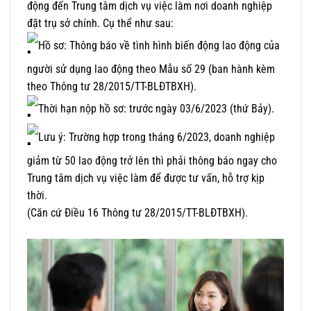
động đến Trung tâm dịch vụ việc làm nơi doanh nghiệp
đặt trụ sở chính. Cụ thể như sau:
Hồ sơ: Thông báo về tình hình biến động lao động của
người sử dụng lao động theo Mẫu số 29 (ban hành kèm
theo Thông tư 28/2015/TT-BLĐTBXH).
Thời hạn nộp hồ sơ: trước ngày 03/6/2023 (thứ Bảy).
Lưu ý: Trường hợp trong tháng 6/2023, doanh nghiệp
giảm từ 50 lao động trở lên thì phải thông báo ngay cho
Trung tâm dịch vụ việc làm để được tư vấn, hỗ trợ kịp
thời.
(Căn cứ Điều 16 Thông tư 28/2015/TT-BLĐTBXH).