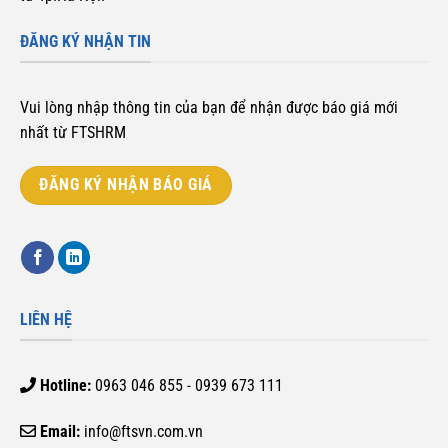
ĐĂNG KÝ NHẬN TIN
Vui lòng nhập thông tin của bạn để nhận được báo giá mới
nhất từ FTSHRM
ĐĂNG KÝ NHẬN BÁO GIÁ
LIÊN HỆ
Hotline:
0963 046 855 - 0939 673 111
Email:
info@ftsvn.com.vn