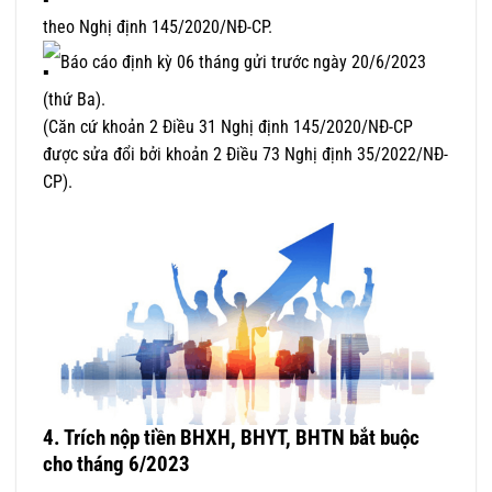
theo Nghị định 145/2020/NĐ-CP.
Báo cáo định kỳ 06 tháng gửi trước ngày 20/6/2023
(thứ Ba).
(Căn cứ khoản 2 Điều 31 Nghị định 145/2020/NĐ-CP
được sửa đổi bởi khoản 2 Điều 73 Nghị định 35/2022/NĐ-
CP).
4.
Trích nộp tiền BHXH, BHYT, BHTN bắt buộc
cho tháng 6/2023