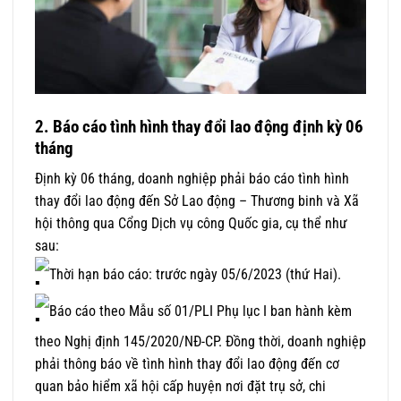
2.
Báo cáo tình hình thay đổi lao động định kỳ 06
tháng
Định kỳ 06 tháng, doanh nghiệp phải báo cáo tình hình
thay đổi lao động đến Sở Lao động – Thương binh và Xã
hội thông qua Cổng Dịch vụ công Quốc gia, cụ thể như
sau:
Thời hạn báo cáo: trước ngày 05/6/2023 (thứ Hai).
Báo cáo theo Mẫu số 01/PLI Phụ lục I ban hành kèm
theo Nghị định 145/2020/NĐ-CP. Đồng thời, doanh nghiệp
phải thông báo về tình hình thay đổi lao động đến cơ
quan bảo hiểm xã hội cấp huyện nơi đặt trụ sở, chi