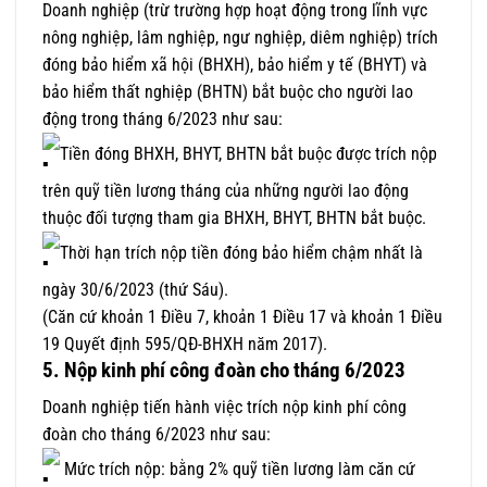
Doanh nghiệp (trừ trường hợp hoạt động trong lĩnh vực
nông nghiệp, lâm nghiệp, ngư nghiệp, diêm nghiệp) trích
đóng bảo hiểm xã hội (BHXH), bảo hiểm y tế (BHYT) và
bảo hiểm thất nghiệp (BHTN) bắt buộc cho người lao
động trong tháng 6/2023 như sau:
Tiền đóng BHXH, BHYT, BHTN bắt buộc được trích nộp
trên quỹ tiền lương tháng của những người lao động
thuộc đối tượng tham gia BHXH, BHYT, BHTN bắt buộc.
Thời hạn trích nộp tiền đóng bảo hiểm chậm nhất là
ngày 30/6/2023 (thứ Sáu).
(Căn cứ khoản 1 Điều 7, khoản 1 Điều 17 và khoản 1 Điều
19 Quyết định 595/QĐ-BHXH năm 2017).
5.
Nộp kinh phí công đoàn cho tháng 6/2023
Doanh nghiệp tiến hành việc trích nộp kinh phí công
đoàn cho tháng 6/2023 như sau:
Mức trích nộp: bằng 2% quỹ tiền lương làm căn cứ