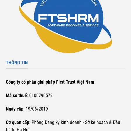
THÔNG TIN
Công ty cổ phần giải pháp First Trust Việt Nam
Mã số thuế
: 0108790579
Ngày cấp
: 19/06/2019
Cơ quan cấp
: Phòng Đăng ký kinh doanh - Sở kế hoạch & Đầu
tư Tp.Hà Nội.