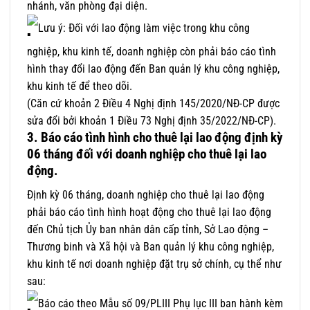
nhánh, văn phòng đại diện.
Lưu ý: Đối với lao động làm việc trong khu công
nghiệp, khu kinh tế, doanh nghiệp còn phải báo cáo tình
hình thay đổi lao động đến Ban quản lý khu công nghiệp,
khu kinh tế để theo dõi.
(Căn cứ khoản 2 Điều 4 Nghị định 145/2020/NĐ-CP được
sửa đổi bởi khoản 1 Điều 73 Nghị định 35/2022/NĐ-CP).
3.
Báo cáo tình hình cho thuê lại lao động định kỳ
06 tháng đối với doanh nghiệp cho thuê lại lao
động.
Định kỳ 06 tháng, doanh nghiệp cho thuê lại lao động
phải báo cáo tình hình hoạt động cho thuê lại lao động
đến Chủ tịch Ủy ban nhân dân cấp tỉnh, Sở Lao động –
Thương binh và Xã hội và Ban quản lý khu công nghiệp,
khu kinh tế nơi doanh nghiệp đặt trụ sở chính, cụ thể như
sau:
Báo cáo theo Mẫu số 09/PLIII Phụ lục III ban hành kèm